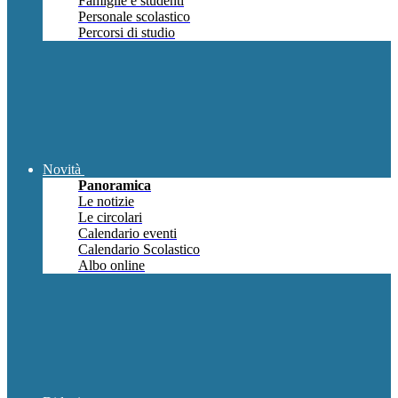
Famiglie e studenti
Personale scolastico
Percorsi di studio
Novità
Panoramica
Le notizie
Le circolari
Calendario eventi
Calendario Scolastico
Albo online