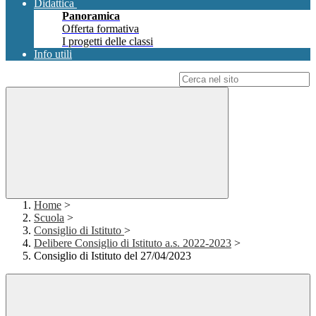
Didattica
Panoramica
Offerta formativa
I progetti delle classi
Info utili
Campo di ricerca per le pagine del sito
Home
>
Scuola
>
Consiglio di Istituto
>
Delibere Consiglio di Istituto a.s. 2022-2023
>
Consiglio di Istituto del 27/04/2023