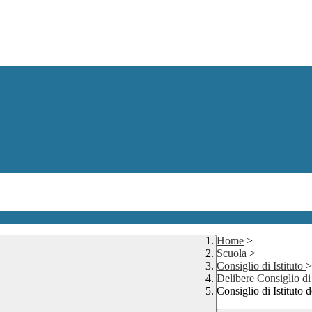
Home
>
Scuola
>
Consiglio di Istituto
>
Delibere Consiglio di
Consiglio di Istituto 