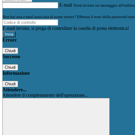
E-mail
Verrà inviato un messaggio all'indirizz
Non hai una e-mail associata al nome utente? Effettua il reset della password tram
E-mail inviata, si prega di controllare la casella di posta elettronica!
Errore
Chiudi
Successo
Chiudi
Informazione
Chiudi
Attendere...
Attendere il completamento dell'operazione...