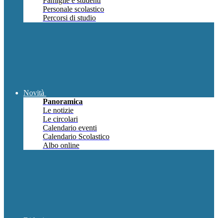
Famiglie e studenti
Personale scolastico
Percorsi di studio
Novità
Panoramica
Le notizie
Le circolari
Calendario eventi
Calendario Scolastico
Albo online