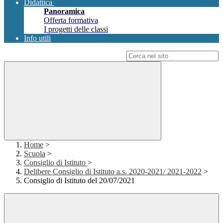
Didattica
Panoramica
Offerta formativa
I progetti delle classi
Info utili
Campo di ricerca per le pagine del sito
Home
>
Scuola
>
Consiglio di Istituto
>
Delibere Consiglio di Istituto a.s. 2020-2021/ 2021-2022
>
Consiglio di Istituto del 20/07/2021