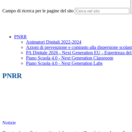
Campo di ricerca per le pagine del sito
PNRR
Animatori Digitali 2022-2024
Azioni di prevenzione e contrasto alla dispersione scola
PA Digitale 2026 - Next Generation EU - Esperienza del C
Piano Scuola 4.0 - Next Generation Classroom
Piano Scuola 4.0 - Next Generation Labs
PNRR
Notizie