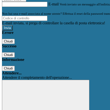
E-mail
Verrà inviato un messaggio all'indirizz
Non hai una e-mail associata al nome utente? Effettua il reset della password tram
E-mail inviata, si prega di controllare la casella di posta elettronica!
Errore
Chiudi
Successo
Chiudi
Informazione
Chiudi
Attendere...
Attendere il completamento dell'operazione...