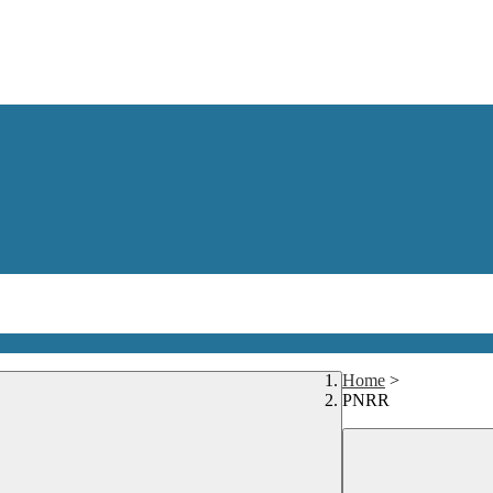
Home
>
PNRR