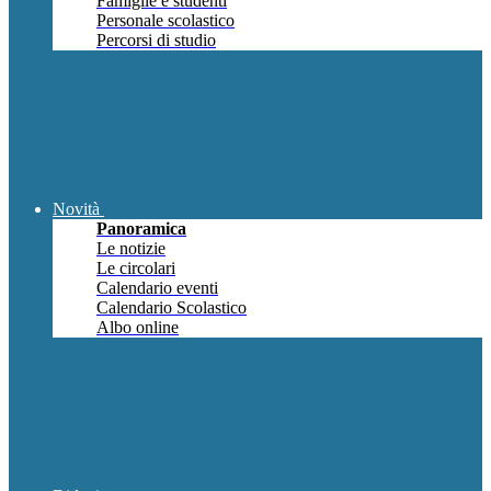
Famiglie e studenti
Personale scolastico
Percorsi di studio
Novità
Panoramica
Le notizie
Le circolari
Calendario eventi
Calendario Scolastico
Albo online