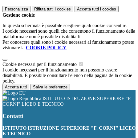
Personalizza
Rifiuta tutti
i cookies
Accetta tutti
i cookies
Gestione cookie
In questa schermata è possibile scegliere quali cookie consentire.
I cookie necessari sono quelli che consentono il funzionamento della
piattaforma e non è possibile disabilitarli.
Per conoscere quali sono i cookie necessari al funzionamento potete
visionare la
COOKIE POLICY
.
Cookie necessari per il funzionamento
I cookie necessari per il funzionamento non possono essere
disabilitati. È possibile consultare l'elenco nella pagina della cookie
policy.
Accetta tutti
Salva le preferenze
ISTITUTO ISTRUZIONE SUPERIORE "F.
CORNI" LICEO E TECNICO
Contatti
ISTITUTO ISTRUZIONE SUPERIORE "F. CORNI" LICEO
E TECNICO