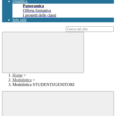
Didattica
Panoramica
Offerta formativa
I progetti delle classi
Info utili
Campo di ricerca per le pagine del sito
Home
>
Modulistica
>
Modulistica STUDENTI/GENITORI