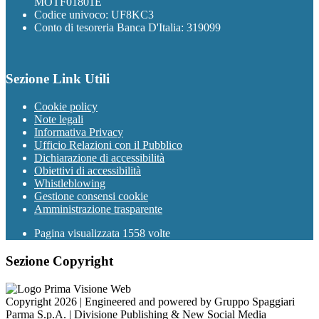
MOTF01801E
Codice univoco: UF8KC3
Conto di tesoreria Banca D'Italia: 319099
Sezione Link Utili
Cookie policy
Note legali
Informativa Privacy
Ufficio Relazioni con il Pubblico
Dichiarazione di accessibilità
Obiettivi di accessibilità
Whistleblowing
Gestione consensi cookie
Amministrazione trasparente
Pagina visualizzata
1558
volte
Sezione Copyright
Copyright 2026 | Engineered and powered by Gruppo Spaggiari
Parma S.p.A. | Divisione Publishing & New Social Media