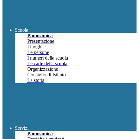
Scuola
Panoramica
Presentazione
I luoghi
Le persone
I numeri della scuola
Le carte della scuola
Organizzazione
Consiglio di Istituto
La storia
Servizi
Panoramica