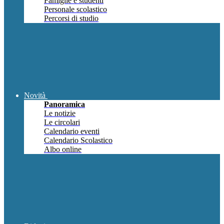
Famiglie e studenti
Personale scolastico
Percorsi di studio
Novità
Panoramica
Le notizie
Le circolari
Calendario eventi
Calendario Scolastico
Albo online