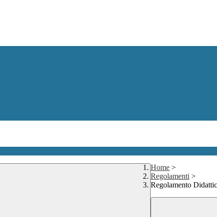
Home
>
Regolamenti
>
Regolamento Didattic