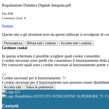
Regolamento Didattica Digitale Integrata.pdf
File PDF
Contatore click: 9
Notizie
Questo sito o gli strumenti terzi da questo utilizzati si avvalgono di coo
Personalizza
Rifiuta tutti
i cookies
Accetta tutti
i cookies
Gestione cookie
In questa schermata è possibile scegliere quali cookie consentire.
I cookie necessari sono quelli che consentono il funzionamento della pi
Per conoscere quali sono i cookie necessari al funzionamento potete v
Cookie necessari per il funzionamento
I cookie necessari per il funzionamento non possono essere disabilitati.
Accetta tutti
Salva le preferenze
ISTITUTO ISTRUZIONE SUPERIORE "F. C
Contatti