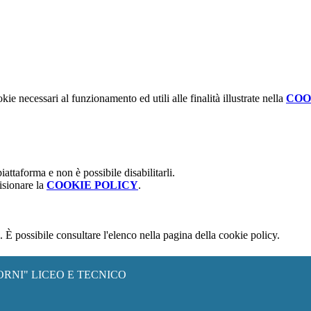
kie necessari al funzionamento ed utili alle finalità illustrate nella
COO
attaforma e non è possibile disabilitarli.
isionare la
COOKIE POLICY
.
 È possibile consultare l'elenco nella pagina della cookie policy.
ORNI" LICEO E TECNICO