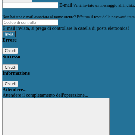
E-mail
Verrà inviato un messaggio all'indirizz
Non hai una e-mail associata al nome utente? Effettua il reset della password tram
E-mail inviata, si prega di controllare la casella di posta elettronica!
Errore
Chiudi
Successo
Chiudi
Informazione
Chiudi
Attendere...
Attendere il completamento dell'operazione...