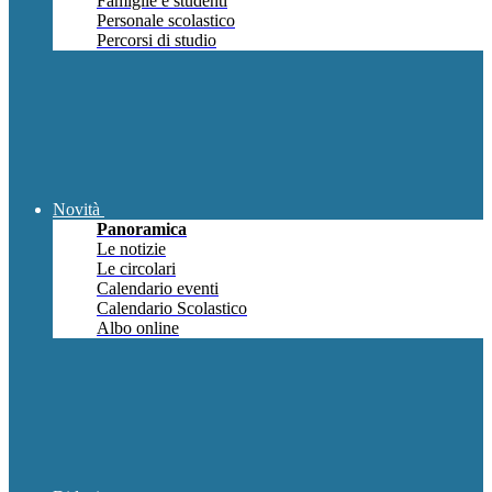
Famiglie e studenti
Personale scolastico
Percorsi di studio
Novità
Panoramica
Le notizie
Le circolari
Calendario eventi
Calendario Scolastico
Albo online