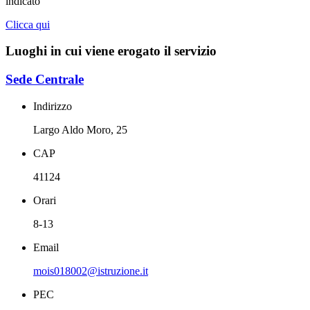
indicato
Clicca qui
Luoghi in cui viene erogato il servizio
Sede Centrale
Indirizzo
Largo Aldo Moro, 25
CAP
41124
Orari
8-13
Email
mois018002@istruzione.it
PEC