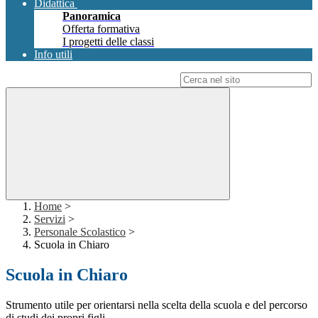
Didattica
Panoramica
Offerta formativa
I progetti delle classi
Info utili
Campo di ricerca per le pagine del sito
Home
>
Servizi
>
Personale Scolastico
>
Scuola in Chiaro
Scuola in Chiaro
Strumento utile per orientarsi nella scelta della scuola e del percorso
di studi dei propri figli.