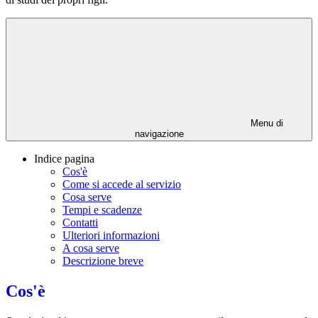
Menu di
navigazione
Indice pagina
Cos'è
Come si accede al servizio
Cosa serve
Tempi e scadenze
Contatti
Ulteriori informazioni
A cosa serve
Descrizione breve
Cos'è