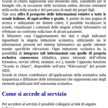
Scuola in chiaro
rappresenta uno strumento utile, soprattutto per le
famiglie che, in occasione delle iscrizioni online, devono orientarsi
nella scelta della scuola e del percorso di studi dei propri figli.
Tale area
offre il prospetto delle informazioni relative a tutte le
scuole italiane, di ogni ordine e grado.
A partire da una pagina di
ricerca e utilizzando tre distinti criteri, è possibile localizzare le
scuole, visualizzare i contenuti delle singole schede informative ed
effettuare un confronto sulla base di alcuni parametri.
Il Ministero cura l’aggiornamento dei dati e degli indicatori
riguardanti la singola istituzione scolastica, utilizzando sia le
informazioni presenti nel sistema informativo sia quelle ottenute
tramite specifiche rilevazioni.
Ogni istituzione scolastica ha la
possibilità di
integrare tali informazioni con quelle di propria
esclusiva conoscenza
(didattica, piano triennale dell’offerta
formativa, servizi offerti, strutture, ecc.), tramite l’apposita funzione
“Scuola in chiaro”, disponibile nell’area “Rilevazioni” del portale
SIDI.
Scuola in chiaro
contribuisce all’applicazione della normativa sulla
trasparenza e diffusione delle informazioni che rappresenta uno degli
elementi qualificanti dell’autonomia scolastica.
Come si accede al servizio
Per accedere al servizio è possibile collegarsi al link di seguito