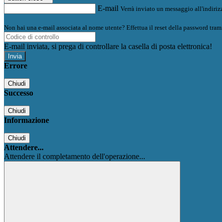
E-mail
Verrà inviato un messaggio all'indirizz
Non hai una e-mail associata al nome utente? Effettua il reset della password tram
E-mail inviata, si prega di controllare la casella di posta elettronica!
Errore
Chiudi
Successo
Chiudi
Informazione
Chiudi
Attendere...
Attendere il completamento dell'operazione...