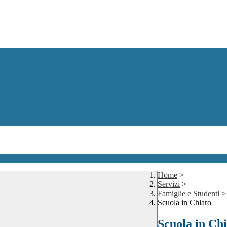
Home
>
Servizi
>
Famiglie e Studenti
>
Scuola in Chiaro
Scuola in Ch