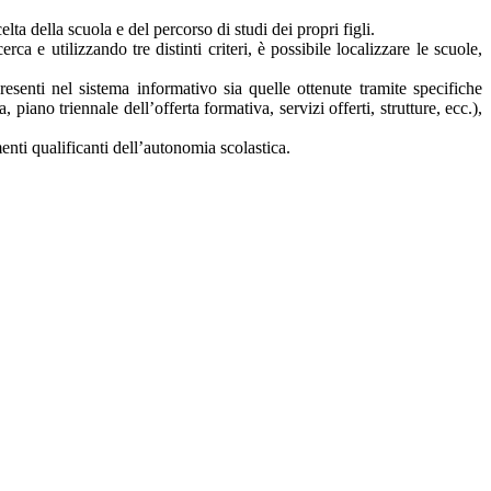
lta della scuola e del percorso di studi dei propri figli.
rca e utilizzando tre distinti criteri, è possibile localizzare le scuole,
presenti nel sistema informativo sia quelle ottenute tramite specifiche
a, piano triennale dell’offerta formativa, servizi offerti, strutture, ecc.),
nti qualificanti dell’autonomia scolastica.