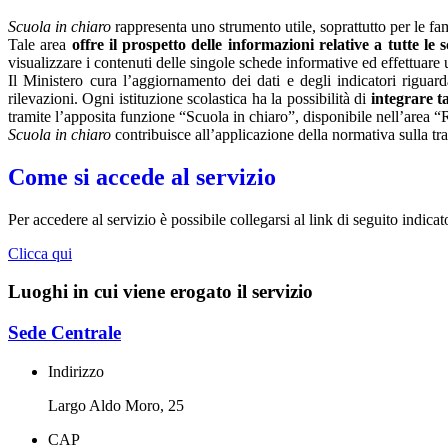
Scuola in chiaro
rappresenta uno strumento utile, soprattutto per le fami
Tale area
offre il prospetto delle informazioni relative a tutte le
visualizzare i contenuti delle singole schede informative ed effettuare 
Il Ministero cura l’aggiornamento dei dati e degli indicatori riguarda
rilevazioni.
Ogni istituzione scolastica ha la possibilità di
integrare ta
tramite l’apposita funzione “Scuola in chiaro”, disponibile nell’area “
Scuola in chiaro
contribuisce all’applicazione della normativa sulla tr
Come si accede al servizio
Per accedere al servizio è possibile collegarsi al link di seguito indica
Clicca qui
Luoghi in cui viene erogato il servizio
Sede Centrale
Indirizzo
Largo Aldo Moro, 25
CAP