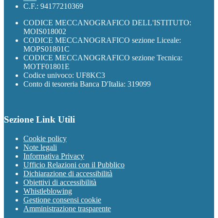
C.F.: 94177210369
CODICE MECCANOGRAFICO DELL'ISTITUTO:
MOIS018002
CODICE MECCANOGRAFICO sezione Liceale:
MOPS01801C
CODICE MECCANOGRAFICO sezione Tecnica:
MOTF01801E
Codice univoco: UF8KC3
Conto di tesoreria Banca D'Italia: 319099
Sezione Link Utili
Cookie policy
Note legali
Informativa Privacy
Ufficio Relazioni con il Pubblico
Dichiarazione di accessibilità
Obiettivi di accessibilità
Whistleblowing
Gestione consensi cookie
Amministrazione trasparente