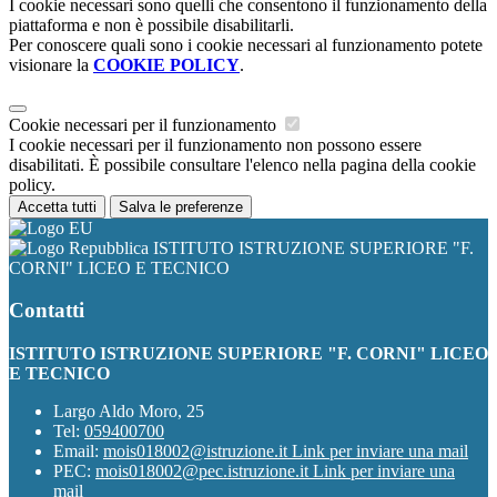
I cookie necessari sono quelli che consentono il funzionamento della
piattaforma e non è possibile disabilitarli.
Per conoscere quali sono i cookie necessari al funzionamento potete
visionare la
COOKIE POLICY
.
Cookie necessari per il funzionamento
I cookie necessari per il funzionamento non possono essere
disabilitati. È possibile consultare l'elenco nella pagina della cookie
policy.
Accetta tutti
Salva le preferenze
ISTITUTO ISTRUZIONE SUPERIORE "F.
CORNI" LICEO E TECNICO
Contatti
ISTITUTO ISTRUZIONE SUPERIORE "F. CORNI" LICEO
E TECNICO
Largo Aldo Moro, 25
Tel:
059400700
Email:
mois018002@istruzione.it
Link per inviare una mail
PEC:
mois018002@pec.istruzione.it
Link per inviare una
mail