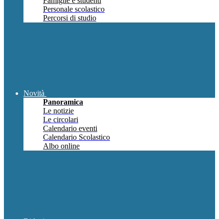
Famiglie e studenti
Personale scolastico
Percorsi di studio
Novità
Panoramica
Le notizie
Le circolari
Calendario eventi
Calendario Scolastico
Albo online