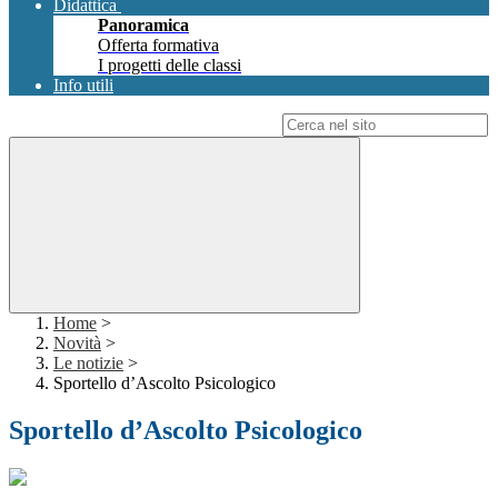
Didattica
Panoramica
Offerta formativa
I progetti delle classi
Info utili
Campo di ricerca per le pagine del sito
Home
>
Novità
>
Le notizie
>
Sportello d’Ascolto Psicologico
Sportello d’Ascolto Psicologico