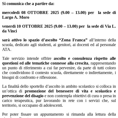
Si comunica che a partire da:
mercoledì 08 OTTOBRE 2025 (9.00 – 13.00) per
la sede di
Largo A. Moro
venerdì 10 OTTOBRE 2025 (9.00 – 13.00) per
la sede di Via L.
da Vinci
sarà attivo lo spazio d’ascolto “Zona Franca”
all’interno della
scuola, dedicato agli studenti, ai genitori, ai docenti ed al personale
ATA.
Tale servizio intende offrire
ascolto e consulenza rispetto alle
questioni ed alle tematiche connesse alla crescita
, rappresentando
un punto di riferimento a cui far pervenire, da parte di tutti coloro
che condividono il contesto scuola, direttamente o indirettamente, i
bisogni di confronto e riflessione.
La finalità dello sportello d’ascolto in ambito scolastico si colloca in
un’ottica di
promozione del benessere di vita e scolastico e
prevenzione del disagio
e non contempla obiettivi di cura o presa in
carico terapeutica, pur lavorando in rete con i servizi che, sul
territorio, si occupano di adolescenti.
Per poter fissare un appuntamento si rimanda alla lettura della