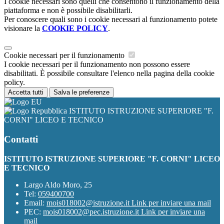
I cookie necessari sono quelli che consentono il funzionamento della
piattaforma e non è possibile disabilitarli.
Per conoscere quali sono i cookie necessari al funzionamento potete
visionare la
COOKIE POLICY
.
Cookie necessari per il funzionamento
I cookie necessari per il funzionamento non possono essere
disabilitati. È possibile consultare l'elenco nella pagina della cookie
policy.
Accetta tutti
Salva le preferenze
ISTITUTO ISTRUZIONE SUPERIORE "F.
CORNI" LICEO E TECNICO
Contatti
ISTITUTO ISTRUZIONE SUPERIORE "F. CORNI" LICEO
E TECNICO
Largo Aldo Moro, 25
Tel:
059400700
Email:
mois018002@istruzione.it
Link per inviare una mail
PEC:
mois018002@pec.istruzione.it
Link per inviare una
mail