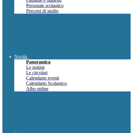
Famiglie e studenti
Personale scolastico
Percorsi di studio
Novità
Panoramica
Le notizie
Le circolari
Calendario eventi
Calendario Scolastico
Albo online