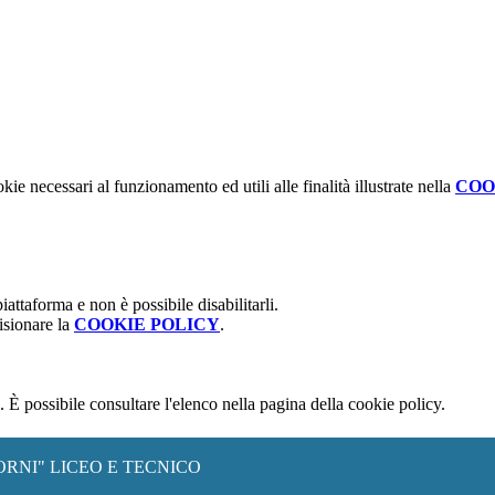
kie necessari al funzionamento ed utili alle finalità illustrate nella
COO
attaforma e non è possibile disabilitarli.
isionare la
COOKIE POLICY
.
 È possibile consultare l'elenco nella pagina della cookie policy.
ORNI" LICEO E TECNICO