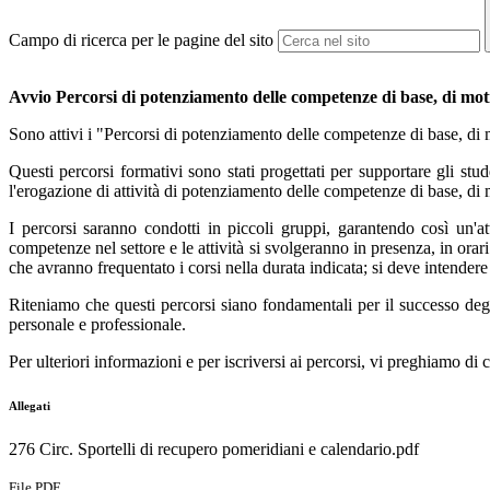
Campo di ricerca per le pagine del sito
Avvio Percorsi di potenziamento delle competenze di base, di mo
Sono attivi i "Percorsi di potenziamento delle competenze di base, di
Questi percorsi formativi sono stati progettati per supportare gli stude
l'erogazione di attività di potenziamento delle competenze di base, 
I percorsi saranno condotti in piccoli gruppi, garantendo così un'
competenze nel settore e le attività si svolgeranno in presenza, in orari
che avranno frequentato i corsi nella durata indicata; si deve intender
Riteniamo che questi percorsi siano fondamentali per il successo degli
personale e professionale.
Per ulteriori informazioni e per iscriversi ai percorsi, vi preghiamo di c
Allegati
276 Circ. Sportelli di recupero pomeridiani e calendario.pdf
File PDF