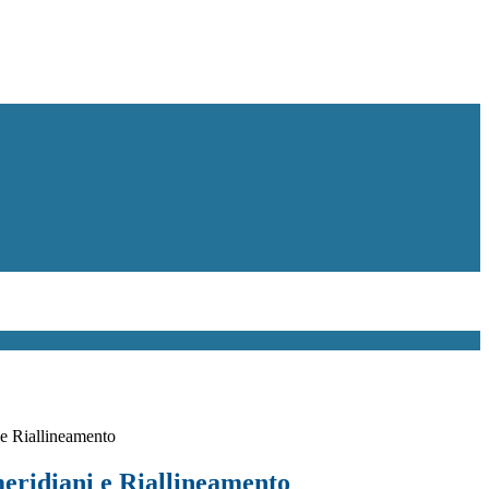
 e Riallineamento
meridiani e Riallineamento