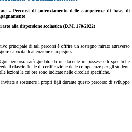
ne - Percorsi di potenziamento delle competenze di base, di
ompagnamento
asto alla dispersione scolastica (D.M. 170/2022)
.
ttivo principale di tali percorsi è offrire un sostegno mirato attraverso
iore capacità di attenzione e impegno.
 Ogni percorso sarà guidato da un docente in possesso di specifiche
ede il rilascio finale di certificazione delle competenze per gli studenti
lle lezioni
le cui ore sono indicate nelle circolari specifiche.
invitate a sostenere i propri figli durante questo percorso di sviluppo