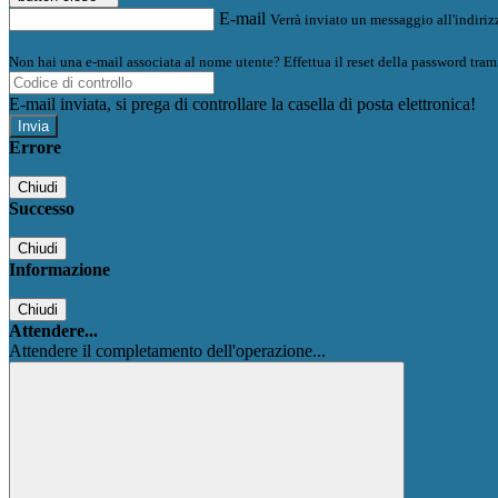
E-mail
Verrà inviato un messaggio all'indirizz
Non hai una e-mail associata al nome utente? Effettua il reset della password tram
E-mail inviata, si prega di controllare la casella di posta elettronica!
Errore
Chiudi
Successo
Chiudi
Informazione
Chiudi
Attendere...
Attendere il completamento dell'operazione...