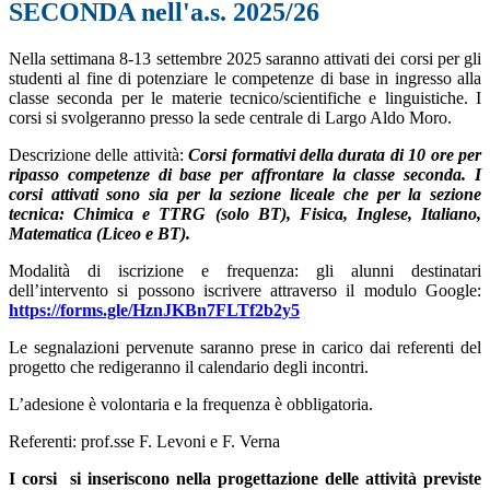
SECONDA nell'a.s. 2025/26
Nella settimana 8-13 settembre 2025 saranno attivati dei corsi per gli
studenti al fine di potenziare le competenze di base in ingresso alla
classe seconda per le materie tecnico/scientifiche e linguistiche. I
corsi si svolgeranno presso la sede centrale di Largo Aldo Moro.
Descrizione delle attività:
Corsi formativi della durata di 10 ore per
ripasso competenze di base per affrontare la classe seconda. I
corsi attivati sono sia per la sezione liceale che per la sezione
tecnica: Chimica e TTRG (solo BT), Fisica, Inglese, Italiano,
Matematica (Liceo e BT).
Modalità di iscrizione e frequenza: g
li alunni destinatari
dell’intervento si possono iscrivere attraverso il modulo Google:
https://forms.gle/HznJKBn7FLTf2b2y5
Le segnalazioni pervenute saranno prese in carico dai referenti del
progetto che redigeranno il calendario degli incontri.
L’adesione è volontaria e la frequenza è obbligatoria.
Referenti:
prof.sse F. Levoni e F. Verna
I corsi si inseriscono nella progettazione delle attività previste