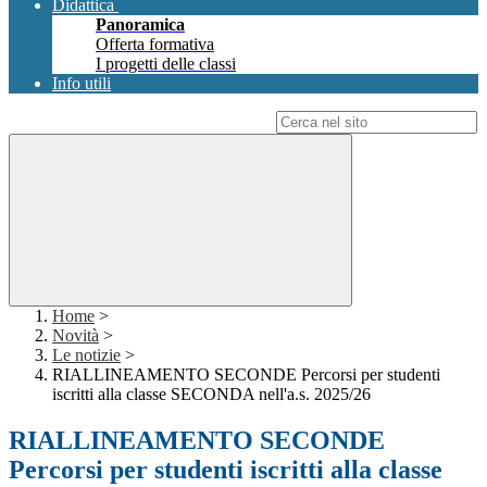
Didattica
Panoramica
Offerta formativa
I progetti delle classi
Info utili
Campo di ricerca per le pagine del sito
Home
>
Novità
>
Le notizie
>
RIALLINEAMENTO SECONDE Percorsi per studenti
iscritti alla classe SECONDA nell'a.s. 2025/26
RIALLINEAMENTO SECONDE
Percorsi per studenti iscritti alla classe