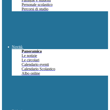
Famiglie e studenti
Personale scolastico
Percorsi di studio
Novità
Panoramica
Le notizie
Le circolari
Calendario eventi
Calendario Scolastico
Albo online