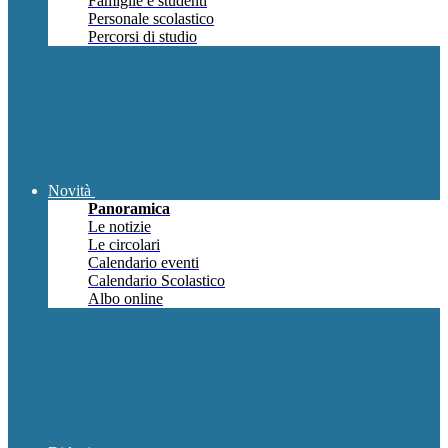
Famiglie e studenti
Personale scolastico
Percorsi di studio
Novità
Panoramica
Le notizie
Le circolari
Calendario eventi
Calendario Scolastico
Albo online