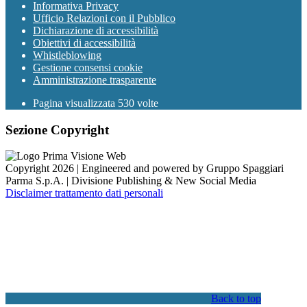
Informativa Privacy
Ufficio Relazioni con il Pubblico
Dichiarazione di accessibilità
Obiettivi di accessibilità
Whistleblowing
Gestione consensi cookie
Amministrazione trasparente
Pagina visualizzata
530
volte
Sezione Copyright
Copyright 2026 | Engineered and powered by Gruppo Spaggiari
Parma S.p.A. | Divisione Publishing & New Social Media
Disclaimer trattamento dati personali
Back to top