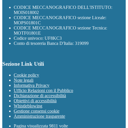
CODICE MECCANOGRAFICO DELL'ISTITUTO:
MOIS018002
CODICE MECCANOGRAFICO sezione Liceale:
MOPS01801C
CODICE MECCANOGRAFICO sezione Tecnica:
MOTF01801E
Codice univoco: UF8KC3
Conto di tesoreria Banca D'Italia: 319099
Sezione Link Utili
Cookie policy
Note legali
Informativa Privacy
Ufficio Relazioni con il Pubblico
Dichiarazione di accessibilità
Obiettivi di accessibilità
Whistleblowing
Gestione consensi cookie
Amministrazione trasparente
Pagina visualizzata
9811
volte