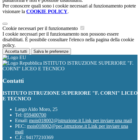
piattaforma e non è possibile disabilitarli.
Per conoscere quali sono i cookie necessari al funzionamento potete
visionare la
COOKIE POLICY
.
Cookie necessari per il funzionamento
I cookie necessari per il funzionamento non possono essere
disabilitati. È possibile consultare l'elenco nella pagina della cookie
policy.
Accetta tutti
Salva le preferenze
ISTITUTO ISTRUZIONE SUPERIORE "F.
CORNI" LICEO E TECNICO
Contatti
ISTITUTO ISTRUZIONE SUPERIORE "F. CORNI" LICEO
E TECNICO
Largo Aldo Moro, 25
Tel:
059400700
Email:
mois018002@istruzione.it
Link per inviare una mail
PEC:
mois018002@pec.istruzione.it
Link per inviare una
mail
C.F.: 94177210369