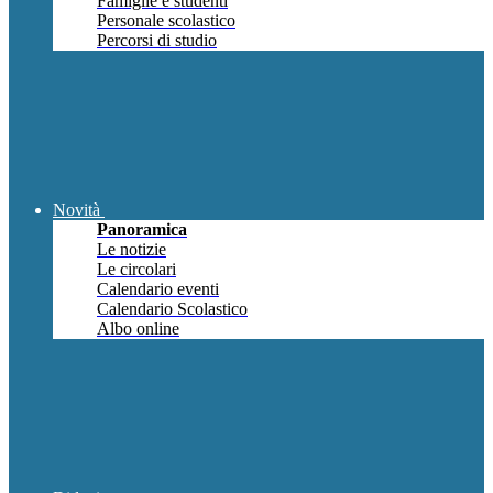
Famiglie e studenti
Personale scolastico
Percorsi di studio
Novità
Panoramica
Le notizie
Le circolari
Calendario eventi
Calendario Scolastico
Albo online