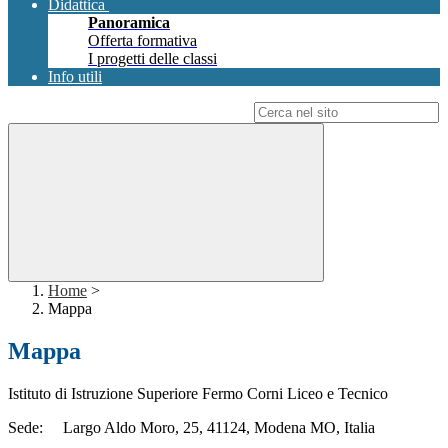
Didattica
Panoramica
Offerta formativa
I progetti delle classi
Info utili
Campo di ricerca per le pagine del sito
Home
>
Mappa
Mappa
Istituto di Istruzione Superiore Fermo Corni Liceo e Tecnico
Sede: Largo Aldo Moro, 25, 41124, Modena MO, Italia