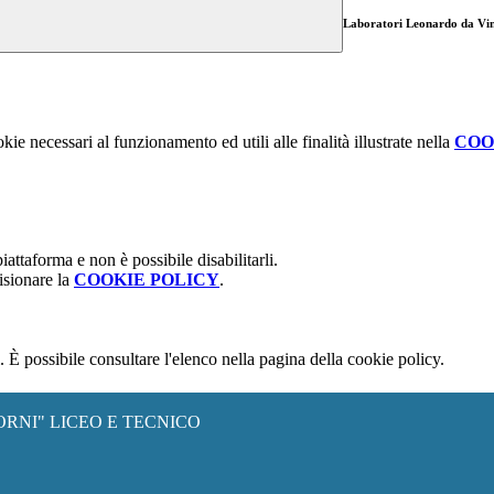
Laboratori Leonardo da Vin
kie necessari al funzionamento ed utili alle finalità illustrate nella
COO
attaforma e non è possibile disabilitarli.
isionare la
COOKIE POLICY
.
 È possibile consultare l'elenco nella pagina della cookie policy.
ORNI" LICEO E TECNICO