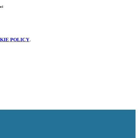
ci
KIE POLICY
.