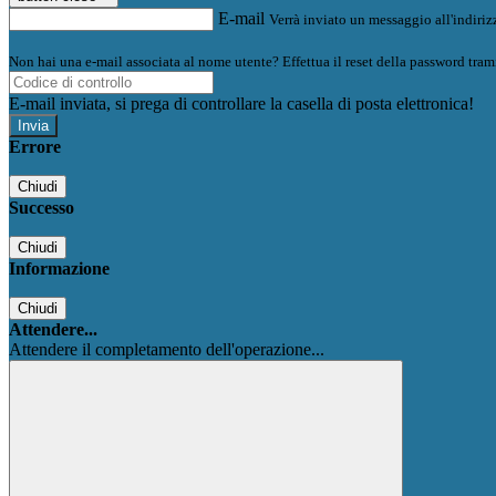
E-mail
Verrà inviato un messaggio all'indirizz
Non hai una e-mail associata al nome utente? Effettua il reset della password tram
E-mail inviata, si prega di controllare la casella di posta elettronica!
Errore
Chiudi
Successo
Chiudi
Informazione
Chiudi
Attendere...
Attendere il completamento dell'operazione...