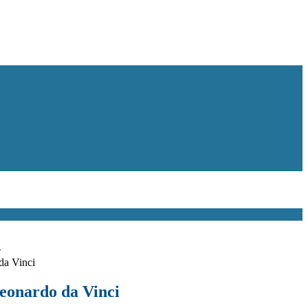
>
da Vinci
eonardo da Vinci