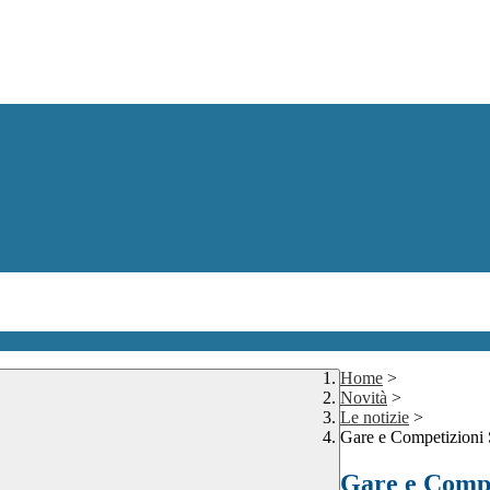
Home
>
Novità
>
Le notizie
>
Gare e Competizioni 
Gare e Compe