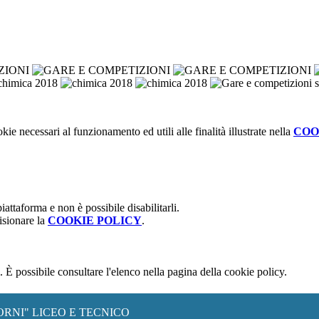
kie necessari al funzionamento ed utili alle finalità illustrate nella
COO
attaforma e non è possibile disabilitarli.
isionare la
COOKIE POLICY
.
 È possibile consultare l'elenco nella pagina della cookie policy.
ORNI" LICEO E TECNICO