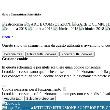
Gare e Competizioni Scientifiche
Notizie
Questo sito o gli strumenti terzi da questo utilizzati si avvalgono di coo
Personalizza
Rifiuta tutti
i cookies
Accetta tutti
i cookies
Gestione cookie
In questa schermata è possibile scegliere quali cookie consentire.
I cookie necessari sono quelli che consentono il funzionamento della pi
Per conoscere quali sono i cookie necessari al funzionamento potete v
Cookie necessari per il funzionamento
I cookie necessari per il funzionamento non possono essere disabilitati.
Accetta tutti
Salva le preferenze
ISTITUTO ISTRUZIONE SUPERIORE "F. C