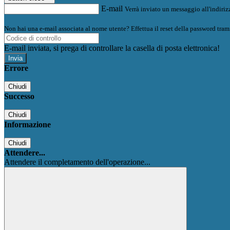
E-mail
Verrà inviato un messaggio all'indirizz
Non hai una e-mail associata al nome utente? Effettua il reset della password tram
E-mail inviata, si prega di controllare la casella di posta elettronica!
Errore
Chiudi
Successo
Chiudi
Informazione
Chiudi
Attendere...
Attendere il completamento dell'operazione...