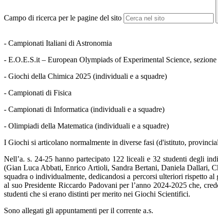
Campo di ricerca per le pagine del sito
- Campionati Italiani di Astronomia
- E.O.E.S.it – European Olympiads of Experimental Science, sezione 
- Giochi della Chimica 2025 (individuali e a squadre)
- Campionati di Fisica
- Campionati di Informatica (individuali e a squadre)
- Olimpiadi della Matematica (individuali e a squadre)
I Giochi si articolano normalmente in diverse fasi (d'istituto, provinciali
Nell’a. s. 24-25 hanno partecipato 122 liceali e 32 studenti degli indi
(Gian Luca Abbati, Enrico Artioli, Sandra Bertani, Daniela Dallari, Ch
squadra o individualmente, dedicandosi a percorsi ulteriori rispetto a
al suo Presidente Riccardo Padovani per l’anno 2024-2025 che, creden
studenti che si erano distinti per merito nei Giochi Scientifici.
Sono allegati gli appuntamenti per il corrente a.s.