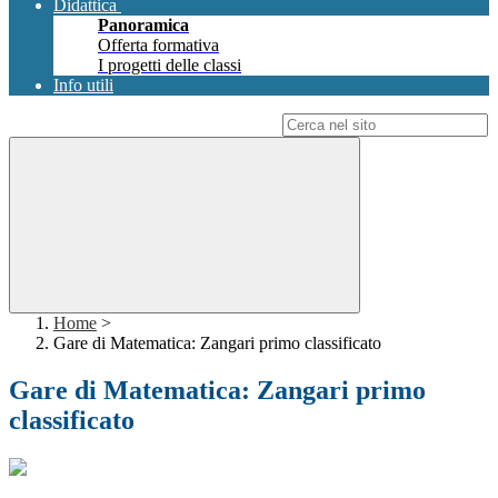
Didattica
Panoramica
Offerta formativa
I progetti delle classi
Info utili
Campo di ricerca per le pagine del sito
Home
>
Gare di Matematica: Zangari primo classificato
Gare di Matematica: Zangari primo
classificato