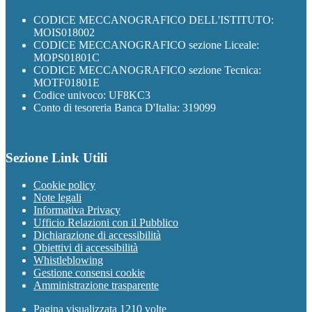
CODICE MECCANOGRAFICO DELL'ISTITUTO:
MOIS018002
CODICE MECCANOGRAFICO sezione Liceale:
MOPS01801C
CODICE MECCANOGRAFICO sezione Tecnica:
MOTF01801E
Codice univoco: UF8KC3
Conto di tesoreria Banca D'Italia: 319099
Sezione Link Utili
Cookie policy
Note legali
Informativa Privacy
Ufficio Relazioni con il Pubblico
Dichiarazione di accessibilità
Obiettivi di accessibilità
Whistleblowing
Gestione consensi cookie
Amministrazione trasparente
Pagina visualizzata
1210
volte