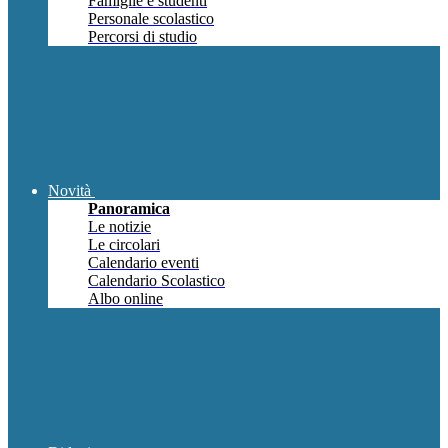
Famiglie e studenti
Personale scolastico
Percorsi di studio
Novità
Panoramica
Le notizie
Le circolari
Calendario eventi
Calendario Scolastico
Albo online