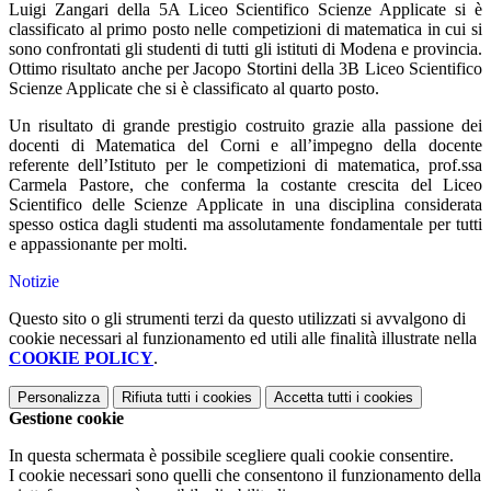
Luigi Zangari della 5A Liceo Scientifico Scienze Applicate si è
classificato al primo posto nelle competizioni di matematica in cui si
sono confrontati gli studenti di tutti gli istituti di Modena e provincia.
Ottimo risultato anche per Jacopo Stortini della 3B Liceo Scientifico
Scienze Applicate che si è classificato al quarto posto.
Un risultato di grande prestigio costruito grazie alla passione dei
docenti di Matematica del Corni e all’impegno della docente
referente dell’Istituto per le competizioni di matematica, prof.ssa
Carmela Pastore, che conferma la costante crescita del Liceo
Scientifico delle Scienze Applicate in una disciplina considerata
spesso ostica dagli studenti ma assolutamente fondamentale per tutti
e appassionante per molti.
Notizie
Questo sito o gli strumenti terzi da questo utilizzati si avvalgono di
cookie necessari al funzionamento ed utili alle finalità illustrate nella
COOKIE POLICY
.
Personalizza
Rifiuta tutti
i cookies
Accetta tutti
i cookies
Gestione cookie
In questa schermata è possibile scegliere quali cookie consentire.
I cookie necessari sono quelli che consentono il funzionamento della