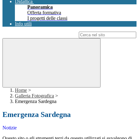
Didattica
Panoramica
Offerta formativa
I progetti delle classi
Info utili
Campo di ricerca per le pagine del sito
Home
>
Galleria Fotografica
>
Emergenza Sardegna
Emergenza Sardegna
Notizie
Questo sito o gli strumenti terzi da questo utilizzati si avvalgono di