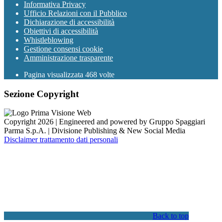
Informativa Privacy
Ufficio Relazioni con il Pubblico
Dichiarazione di accessibilità
Obiettivi di accessibilità
Whistleblowing
Gestione consensi cookie
Amministrazione trasparente
Pagina visualizzata
468
volte
Sezione Copyright
Copyright 2026 | Engineered and powered by Gruppo Spaggiari
Parma S.p.A. | Divisione Publishing & New Social Media
Disclaimer trattamento dati personali
Back to top