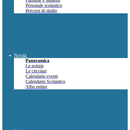
Famiglie e studenti
Personale scolastico
Percorsi di studio
Novità
Panoramica
Le notizie
Le circolari
Calendario eventi
Calendario Scolastico
Albo online