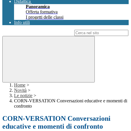
Didattica
Panoramica
Offerta formativa
I progetti delle classi
Info utili
Campo di ricerca per le pagine del sito
Home
>
Novità
>
Le notizie
>
CORN-VERSATION Conversazioni educative e momenti di
confronto
CORN-VERSATION Conversazioni
educative e momenti di confronto