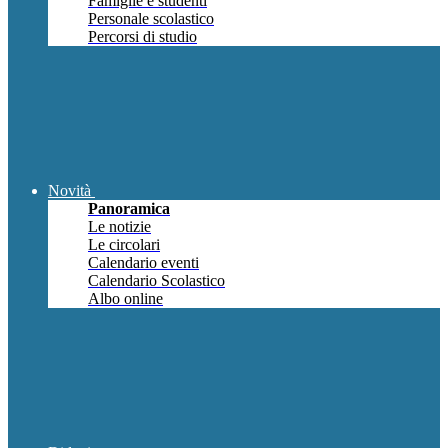
Famiglie e studenti
Personale scolastico
Percorsi di studio
Novità
Panoramica
Le notizie
Le circolari
Calendario eventi
Calendario Scolastico
Albo online