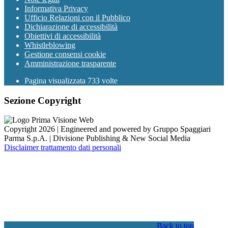
Informativa Privacy
Ufficio Relazioni con il Pubblico
Dichiarazione di accessibilità
Obiettivi di accessibilità
Whistleblowing
Gestione consensi cookie
Amministrazione trasparente
Pagina visualizzata
733
volte
Sezione Copyright
Copyright 2026 | Engineered and powered by Gruppo Spaggiari
Parma S.p.A. | Divisione Publishing & New Social Media
Disclaimer trattamento dati personali
Back to top