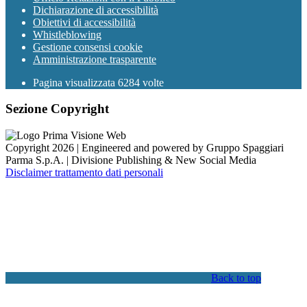
Dichiarazione di accessibilità
Obiettivi di accessibilità
Whistleblowing
Gestione consensi cookie
Amministrazione trasparente
Pagina visualizzata
6284
volte
Sezione Copyright
Copyright 2026 | Engineered and powered by Gruppo Spaggiari
Parma S.p.A. | Divisione Publishing & New Social Media
Disclaimer trattamento dati personali
Back to top