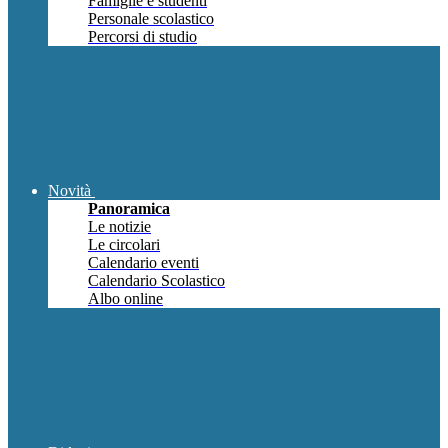
Famiglie e studenti
Personale scolastico
Percorsi di studio
Novità
Panoramica
Le notizie
Le circolari
Calendario eventi
Calendario Scolastico
Albo online