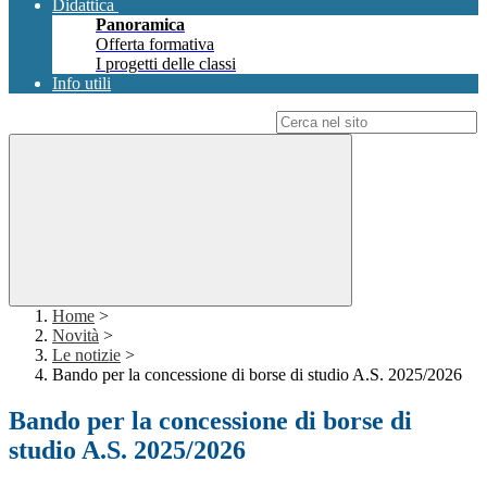
Didattica
Panoramica
Offerta formativa
I progetti delle classi
Info utili
Campo di ricerca per le pagine del sito
Home
>
Novità
>
Le notizie
>
Bando per la concessione di borse di studio A.S. 2025/2026
Bando per la concessione di borse di
studio A.S. 2025/2026