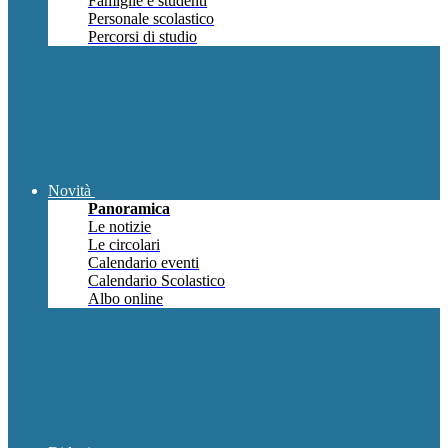
Famiglie e studenti
Personale scolastico
Percorsi di studio
Novità
Panoramica
Le notizie
Le circolari
Calendario eventi
Calendario Scolastico
Albo online