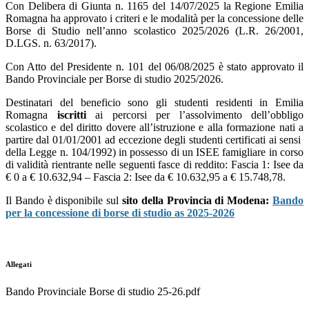
Con Delibera di Giunta n. 1165 del 14/07/2025 la Regione Emilia
Romagna ha approvato i criteri e le modalità per la concessione delle
Borse di Studio nell’anno scolastico 2025/2026 (L.R. 26/2001,
D.LGS. n. 63/2017).
Con Atto del Presidente n. 101 del 06/08/2025 è stato approvato il
Bando Provinciale per Borse di studio 2025/2026.
Destinatari del beneficio sono gli studenti residenti in Emilia
Romagna
iscritti
ai percorsi per l’assolvimento dell’obbligo
scolastico e del diritto dovere all’istruzione e alla formazione nati a
partire dal 01/01/2001 ad eccezione degli studenti certificati ai sensi
della Legge n. 104/1992) in possesso di un ISEE famigliare in corso
di validità rientrante nelle seguenti fasce di reddito: Fascia 1: Isee da
€ 0 a € 10.632,94 – Fascia 2: Isee da € 10.632,95 a € 15.748,78.
Il Bando è disponibile sul
sito della Provincia di Modena:
Bando
per la concessione di borse di studio as 2025-2026
Allegati
Bando Provinciale Borse di studio 25-26.pdf