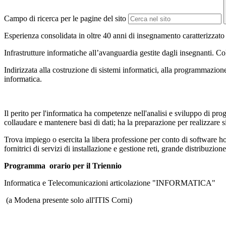
Campo di ricerca per le pagine del sito
Esperienza consolidata in oltre 40 anni di insegnamento caratterizzat
Infrastrutture informatiche all’avanguardia gestite dagli insegnanti. Col
Indirizzata alla costruzione di sistemi informatici, alla programmazione
informatica.
Il perito per l'informatica ha competenze nell'analisi e sviluppo di prog
collaudare e mantenere basi di dati; ha la preparazione per realizzare s
Trova impiego o esercita la libera professione per conto di software ho
fornitrici di servizi di installazione e gestione reti, grande distribuzi
Programma orario per il Triennio
Informatica e Telecomunicazioni articolazione "INFORMATICA"
(a Modena presente solo all'ITIS Corni)