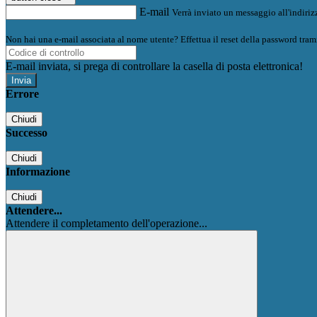
E-mail
Verrà inviato un messaggio all'indirizz
Non hai una e-mail associata al nome utente? Effettua il reset della password tram
E-mail inviata, si prega di controllare la casella di posta elettronica!
Errore
Chiudi
Successo
Chiudi
Informazione
Chiudi
Attendere...
Attendere il completamento dell'operazione...