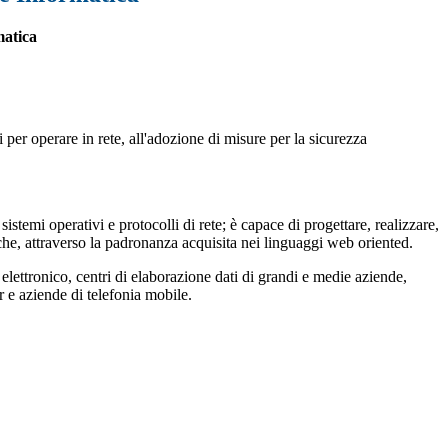
matica
 per operare in rete, all'adozione di misure per la sicurezza
istemi operativi e protocolli di rete; è capace di progettare, realizzare,
iche, attraverso la padronanza acquisita nei linguaggi web oriented.
lettronico, centri di elaborazione dati di grandi e medie aziende,
r e aziende di telefonia mobile.