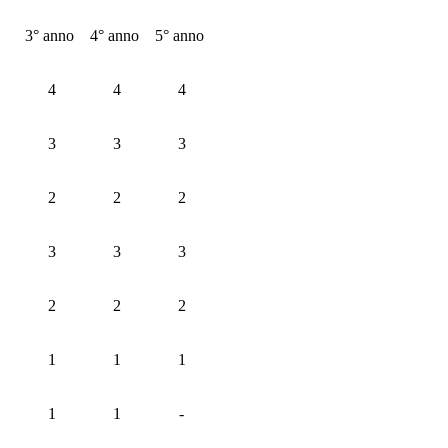
3° anno
4° anno
5° anno
4
4
4
3
3
3
2
2
2
3
3
3
2
2
2
1
1
1
1
1
-