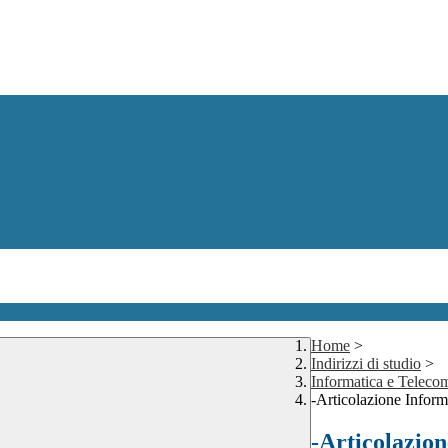
Home
>
Indirizzi di studio
>
Informatica e Teleco
-Articolazione Inform
-Articolazio