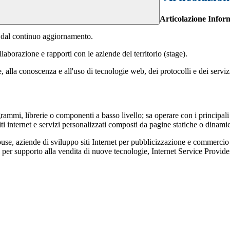
Articolazione Infor
o dal continuo aggiornamento.
laborazione e rapporti con le aziende del territorio (stage).
, alla conoscenza e all'uso di tecnologie web, dei protocolli e dei servizi
rammi, librerie o componenti a basso livello; sa operare con i principali s
iti internet e servizi personalizzati composti da pagine statiche o dinam
use, aziende di sviluppo siti Internet per pubblicizzazione e commercio e
one per supporto alla vendita di nuove tecnologie, Internet Service Provide