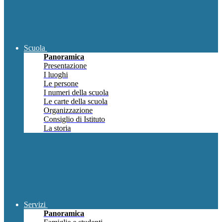
Scuola
Panoramica
Presentazione
I luoghi
Le persone
I numeri della scuola
Le carte della scuola
Organizzazione
Consiglio di Istituto
La storia
Servizi
Panoramica