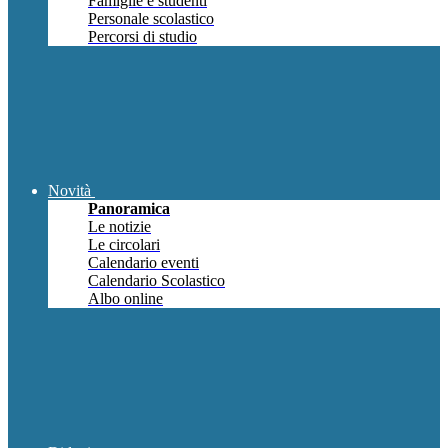
Famiglie e studenti
Personale scolastico
Percorsi di studio
Novità
Panoramica
Le notizie
Le circolari
Calendario eventi
Calendario Scolastico
Albo online