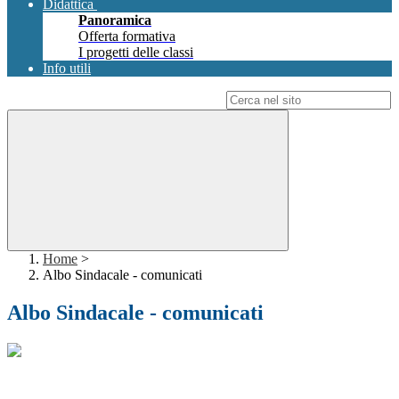
Didattica
Panoramica
Offerta formativa
I progetti delle classi
Info utili
Campo di ricerca per le pagine del sito
Home
>
Albo Sindacale - comunicati
Albo Sindacale - comunicati