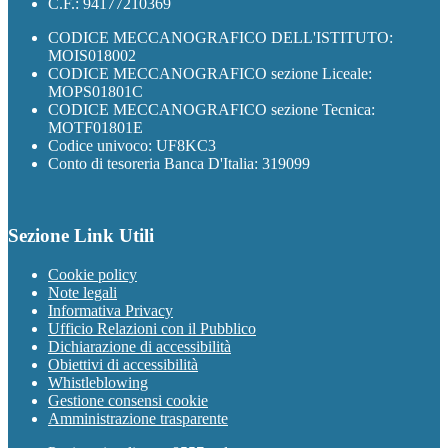
C.F.: 94177210369
CODICE MECCANOGRAFICO DELL'ISTITUTO:
MOIS018002
CODICE MECCANOGRAFICO sezione Liceale:
MOPS01801C
CODICE MECCANOGRAFICO sezione Tecnica:
MOTF01801E
Codice univoco: UF8KC3
Conto di tesoreria Banca D'Italia: 319099
Sezione Link Utili
Cookie policy
Note legali
Informativa Privacy
Ufficio Relazioni con il Pubblico
Dichiarazione di accessibilità
Obiettivi di accessibilità
Whistleblowing
Gestione consensi cookie
Amministrazione trasparente