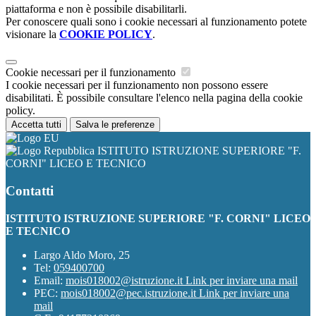
piattaforma e non è possibile disabilitarli.
Per conoscere quali sono i cookie necessari al funzionamento potete
visionare la
COOKIE POLICY
.
Cookie necessari per il funzionamento
I cookie necessari per il funzionamento non possono essere
disabilitati. È possibile consultare l'elenco nella pagina della cookie
policy.
Accetta tutti
Salva le preferenze
ISTITUTO ISTRUZIONE SUPERIORE "F.
CORNI" LICEO E TECNICO
Contatti
ISTITUTO ISTRUZIONE SUPERIORE "F. CORNI" LICEO
E TECNICO
Largo Aldo Moro, 25
Tel:
059400700
Email:
mois018002@istruzione.it
Link per inviare una mail
PEC:
mois018002@pec.istruzione.it
Link per inviare una
mail