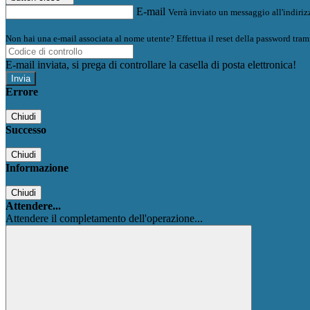
E-mail
Verrà inviato un messaggio all'indirizz
Non hai una e-mail associata al nome utente? Effettua il reset della password tram
E-mail inviata, si prega di controllare la casella di posta elettronica!
Errore
Chiudi
Successo
Chiudi
Informazione
Chiudi
Attendere...
Attendere il completamento dell'operazione...