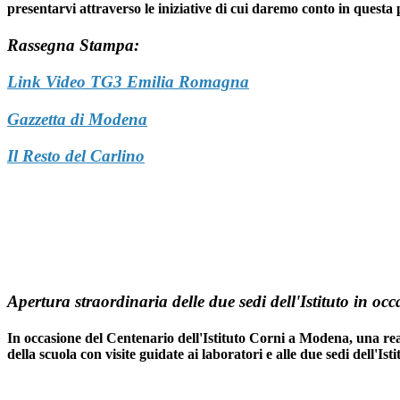
presentarvi attraverso le iniziative di cui daremo conto in questa 
Rassegna Stampa:
Link Video TG3 Emilia Romagna
Gazzetta di Modena
Il Resto del Carlino
Apertura straordinaria delle due sedi dell'Istituto in oc
In occasione del Centenario dell'Istituto Corni a Modena, una realt
della scuola con visite guidate ai laboratori e alle due sedi dell'I