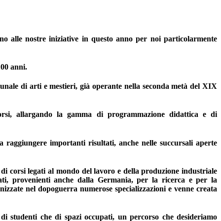
o alle nostre iniziative in questo anno per noi particolarmente
100 anni.
munale di arti e mestieri, già operante nella seconda metà del XIX
i corsi, allargando la gamma di programmazione didattica e di
raggiungere importanti risultati, anche nelle succursali aperte
di corsi legati al mondo del lavoro e della produzione industriale
icati, provenienti anche dalla Germania, per la ricerca e per la
nizzate nel dopoguerra numerose specializzazioni e venne creata
ni di studenti che di spazi occupati, un percorso che desideriamo