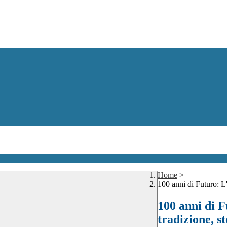
Home
>
100 anni di Futuro: L
100 anni di F
tradizione, s