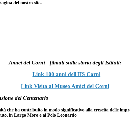
pagina del nostro sito.
Amici del Corni - filmati sulla storia degli Istituti:
Link 100 anni dell'IIS Corni
Link Visita al Museo Amici del Corni
casione del Centenario
à che ha contribuito in modo significativo alla crescita delle impre
stituto, in Largo Moro e al Polo Leonardo