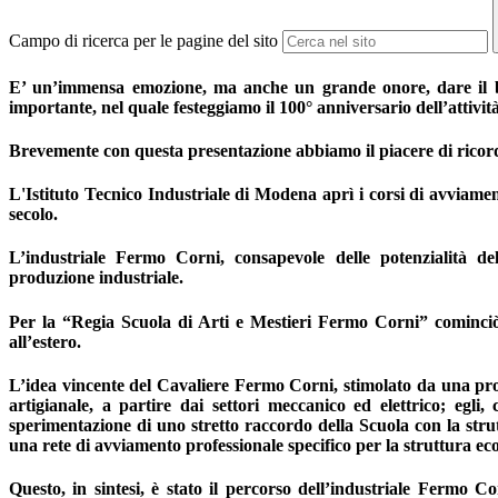
Campo di ricerca per le pagine del sito
E’ un’immensa emozione, ma anche un grande onore, dare il benv
importante, nel quale festeggiamo il 100° anniversario dell’attiv
Brevemente con questa presentazione abbiamo il piacere di ricordar
L'Istituto Tecnico Industriale di Modena aprì i corsi di avviamen
secolo.
L’industriale Fermo Corni, consapevole delle potenzialità de
produzione industriale.
Per la “Regia Scuola di Arti e Mestieri Fermo Corni” cominciò 
all’estero.
L’idea vincente del Cavaliere Fermo Corni, stimolato da una profo
artigianale, a partire dai settori meccanico ed elettrico; egli
sperimentazione di uno stretto raccordo della Scuola con la st
una rete di avviamento professionale specifico per la struttura 
Questo, in sintesi, è stato il percorso dell’industriale Fermo C