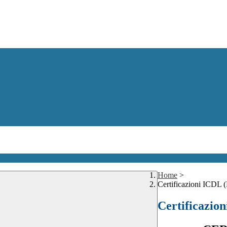
Home
>
Certificazioni ICDL
Certificazi