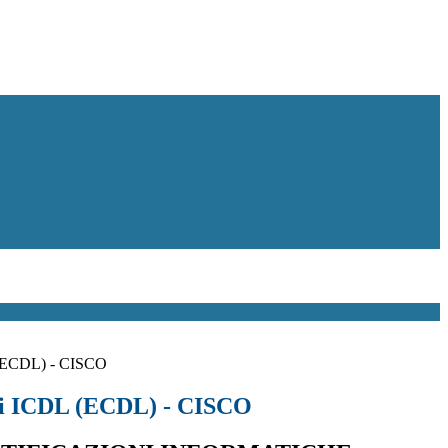
 (ECDL) - CISCO
oni ICDL (ECDL) - CISCO