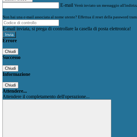
E-mail
Verrà inviato un messaggio all'indirizz
Non hai una e-mail associata al nome utente? Effettua il reset della password tram
E-mail inviata, si prega di controllare la casella di posta elettronica!
Errore
Chiudi
Successo
Chiudi
Informazione
Chiudi
Attendere...
Attendere il completamento dell'operazione...