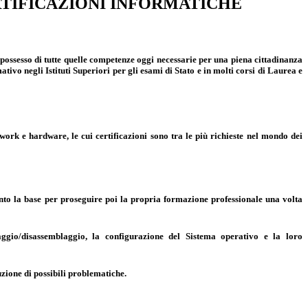
TIFICAZIONI INFORMATICHE
possesso di tutte quelle competenze oggi necessarie per una piena cittadinanza
ivo negli Istituti Superiori per gli esami di Stato e in molti corsi di Laurea e
ork e hardware, le cui certificazioni sono tra le più richieste nel mondo dei
tanto la base per proseguire poi la propria formazione professionale una volta
aggio/disassemblaggio, la configurazione del Sistema operativo e la loro
uzione di possibili problematiche.