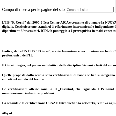
Campo di ricerca per le pagine del sito
L’IIS “F. Corni” dal 2005 è Test Center AICA e consente di ottenere la NUOVA 
digitale. Costituisce uno standard di riferimento internazionale indipendente d
dipartimenti Universitari. ICDL fa punteggio o è prerequisito in molti concorsi 
Inoltre, dal 2015 l’IIS “F.Corni”, è ente formatore e certificatore anche di
professionisti dell’IT.
Il Corni integra, nel percorso didattico della disciplina Sistemi e Reti del cors
Quelle proposte dalla scuola sono certificazioni di base che ben si integrano
entrati nel mondo del lavoro.
Le certificazioni offerte sono la
IT_Essential
, che riguarda I Personal 
manutenzione/risoluzione problemi.
La seconda è la certificazione
CCNA1: Introduction to networks,
relativa agli
Allegati