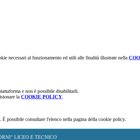
kie necessari al funzionamento ed utili alle finalità illustrate nella
COO
attaforma e non è possibile disabilitarli.
isionare la
COOKIE POLICY
.
 È possibile consultare l'elenco nella pagina della cookie policy.
ORNI" LICEO E TECNICO