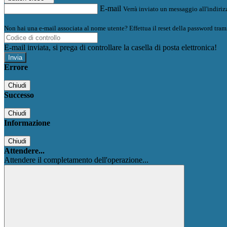
E-mail
Verrà inviato un messaggio all'indirizz
Non hai una e-mail associata al nome utente? Effettua il reset della password tram
E-mail inviata, si prega di controllare la casella di posta elettronica!
Errore
Chiudi
Successo
Chiudi
Informazione
Chiudi
Attendere...
Attendere il completamento dell'operazione...