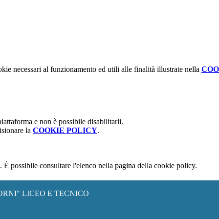
kie necessari al funzionamento ed utili alle finalità illustrate nella
COO
attaforma e non è possibile disabilitarli.
isionare la
COOKIE POLICY
.
 È possibile consultare l'elenco nella pagina della cookie policy.
ORNI" LICEO E TECNICO