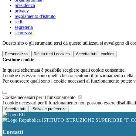
presidenza
privacy
regolamento d'istituto
sedi
segreteria
sicurezza
Questo sito o gli strumenti terzi da questo utilizzati si avvalgono di coo
Personalizza
Rifiuta tutti
i cookies
Accetta tutti
i cookies
Gestione cookie
In questa schermata è possibile scegliere quali cookie consentire.
I cookie necessari sono quelli che consentono il funzionamento della pi
Per conoscere quali sono i cookie necessari al funzionamento potete v
Cookie necessari per il funzionamento
I cookie necessari per il funzionamento non possono essere disabilitati.
Accetta tutti
Salva le preferenze
ISTITUTO ISTRUZIONE SUPERIORE "F. C
Contatti