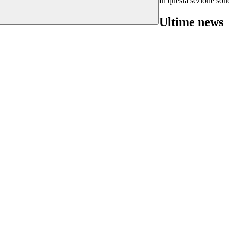
In questa sezione sono
Ultime news