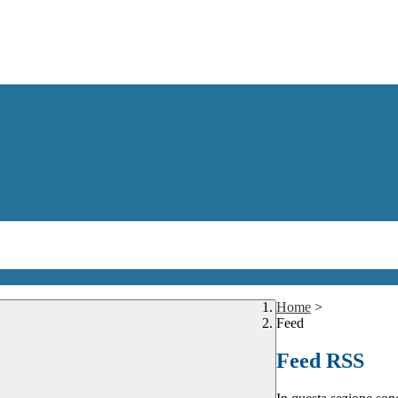
Home
>
Feed
Feed RSS