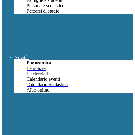
Famiglie e studenti
Personale scolastico
Percorsi di studio
Novità
Panoramica
Le notizie
Le circolari
Calendario eventi
Calendario Scolastico
Albo online