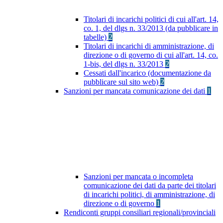
Titolari di incarichi politici di cui all'art. 14,
co. 1, del dlgs n. 33/2013 (da pubblicare in
tabelle)
2
Titolari di incarichi di amministrazione, di
direzione o di governo di cui all'art. 14, co.
1-bis, del dlgs n. 33/2013
2
Cessati dall'incarico (documentazione da
pubblicare sul sito web)
2
Sanzioni per mancata comunicazione dei dati
1
Sanzioni per mancata o incompleta
comunicazione dei dati da parte dei titolari
di incarichi politici, di amministrazione, di
direzione o di governo
1
Rendiconti gruppi consiliari regionali/provinciali