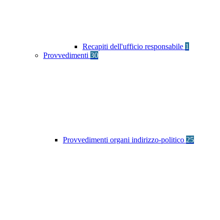
Recapiti dell'ufficio responsabile
1
Provvedimenti
30
Provvedimenti organi indirizzo-politico
25