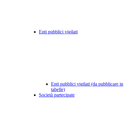
Enti pubblici vigilati
Enti pubblici vigilati (da pubblicare in
tabelle)
Società partecipate