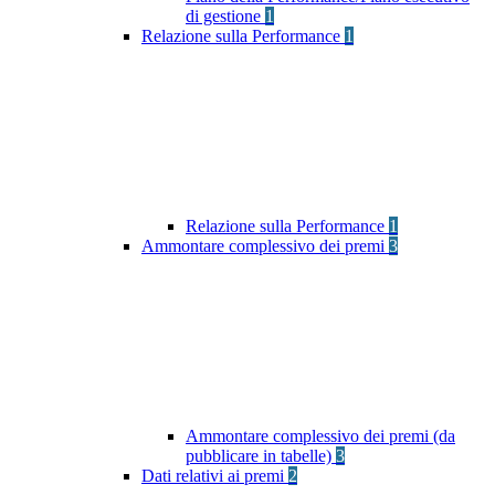
di gestione
1
Relazione sulla Performance
1
Relazione sulla Performance
1
Ammontare complessivo dei premi
3
Ammontare complessivo dei premi (da
pubblicare in tabelle)
3
Dati relativi ai premi
2