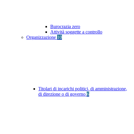
Burocrazia zero
Attività soggette a controllo
Organizzazione
10
Titolari di incarichi politici, di amministrazione,
di direzione o di governo
6