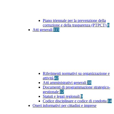
Piano triennale per la prevenzione della
corruzione e della trasparenza (PTPCT)
8
Atti generali
115
Riferimenti normativi su organizzazione e
attività
42
Atti amministrativi generali
38
Documenti di programmazione strategico-
gestionale
12
Statuti e leggi regionali
9
Codice disciplinare e codice di condotta
14
Oneri informativi per cittadini e imprese