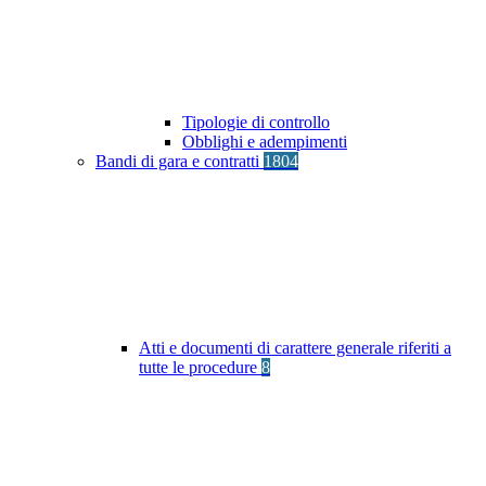
Tipologie di controllo
Obblighi e adempimenti
Bandi di gara e contratti
1804
Atti e documenti di carattere generale riferiti a
tutte le procedure
8