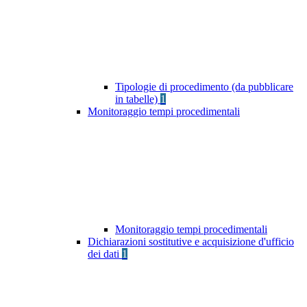
Tipologie di procedimento (da pubblicare
in tabelle)
1
Monitoraggio tempi procedimentali
Monitoraggio tempi procedimentali
Dichiarazioni sostitutive e acquisizione d'ufficio
dei dati
1