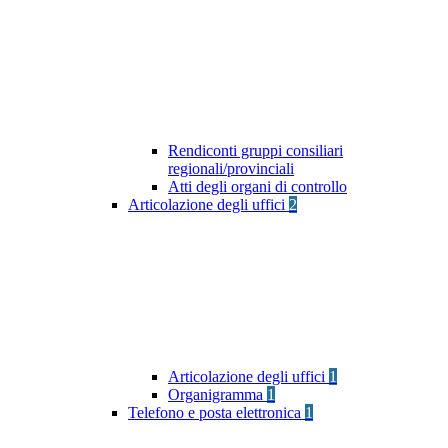
Rendiconti gruppi consiliari
regionali/provinciali
Atti degli organi di controllo
Articolazione degli uffici
2
Articolazione degli uffici
1
Organigramma
1
Telefono e posta elettronica
1