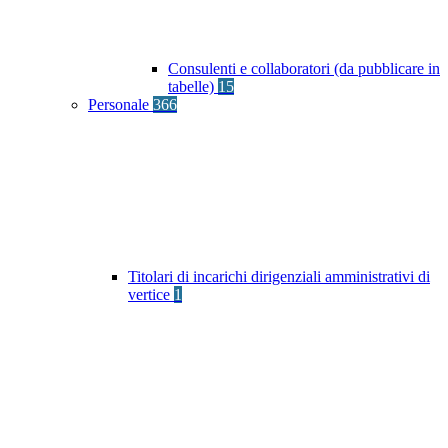
Consulenti e collaboratori (da pubblicare in
tabelle)
15
Personale
366
Titolari di incarichi dirigenziali amministrativi di
vertice
1