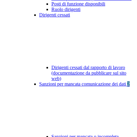
Posti di funzione disponibili
Ruolo dirigenti
Dirigenti cessati
Dirigenti cessati dal rapporto di lavoro
(documentazione da pubblicare sul sito
web)
Sanzioni per mancata comunicazione dei dati
2
Sanzioni per mancata o incompleta