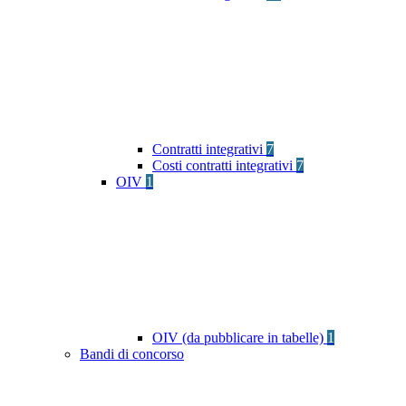
Contratti integrativi
7
Costi contratti integrativi
7
OIV
1
OIV (da pubblicare in tabelle)
1
Bandi di concorso