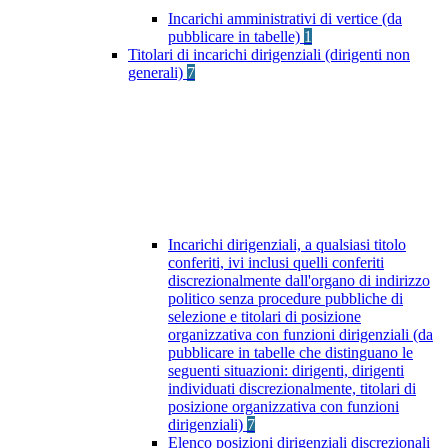
Incarichi amministrativi di vertice (da
pubblicare in tabelle)
1
Titolari di incarichi dirigenziali (dirigenti non
generali)
7
Incarichi dirigenziali, a qualsiasi titolo
conferiti, ivi inclusi quelli conferiti
discrezionalmente dall'organo di indirizzo
politico senza procedure pubbliche di
selezione e titolari di posizione
organizzativa con funzioni dirigenziali (da
pubblicare in tabelle che distinguano le
seguenti situazioni: dirigenti, dirigenti
individuati discrezionalmente, titolari di
posizione organizzativa con funzioni
dirigenziali)
7
Elenco posizioni dirigenziali discrezionali