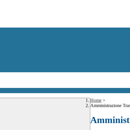
Home
>
Amministrazione Tra
Amministr