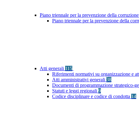
Piano triennale per la prevenzione della corruzione
Piano triennale per la prevenzione della co
Atti generali
115
Riferimenti normativi su organizzazione e at
Atti amministrativi generali
38
Documenti di programmazione strategico-ge
Statuti e leggi regionali
9
Codice disciplinare e codice di condotta
14