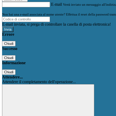
E-mail
Verrà inviato un messaggio all'indirizz
Non hai una e-mail associata al nome utente? Effettua il reset della password tram
E-mail inviata, si prega di controllare la casella di posta elettronica!
Errore
Chiudi
Successo
Chiudi
Informazione
Chiudi
Attendere...
Attendere il completamento dell'operazione...