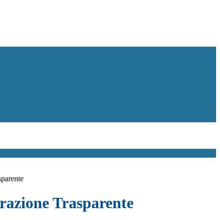
sparente
azione Trasparente