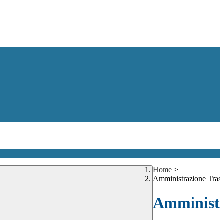
Home
>
Amministrazione Tra
Amministr