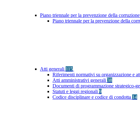
Piano triennale per la prevenzione della corruzione
Piano triennale per la prevenzione della co
Atti generali
115
Riferimenti normativi su organizzazione e at
Atti amministrativi generali
38
Documenti di programmazione strategico-ge
Statuti e leggi regionali
9
Codice disciplinare e codice di condotta
14