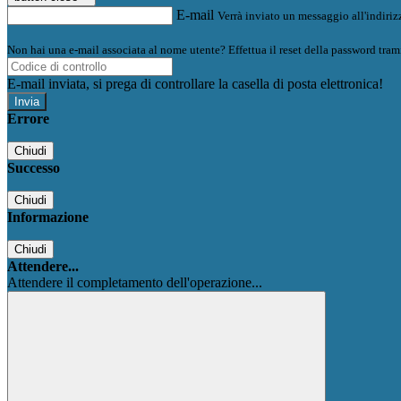
E-mail
Verrà inviato un messaggio all'indirizz
Non hai una e-mail associata al nome utente? Effettua il reset della password tram
E-mail inviata, si prega di controllare la casella di posta elettronica!
Errore
Chiudi
Successo
Chiudi
Informazione
Chiudi
Attendere...
Attendere il completamento dell'operazione...