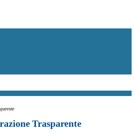
sparente
azione Trasparente