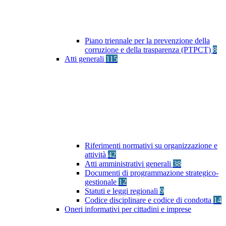
Piano triennale per la prevenzione della
corruzione e della trasparenza (PTPCT)
8
Atti generali
115
Riferimenti normativi su organizzazione e
attività
42
Atti amministrativi generali
38
Documenti di programmazione strategico-
gestionale
12
Statuti e leggi regionali
9
Codice disciplinare e codice di condotta
14
Oneri informativi per cittadini e imprese