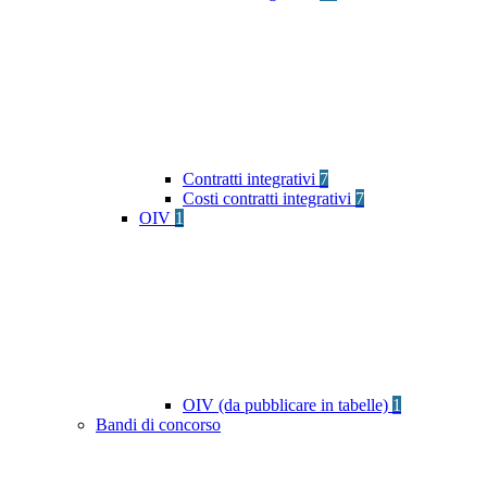
Contratti integrativi
7
Costi contratti integrativi
7
OIV
1
OIV (da pubblicare in tabelle)
1
Bandi di concorso