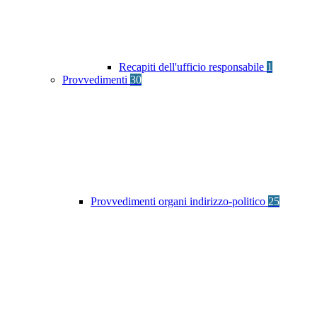
Recapiti dell'ufficio responsabile
1
Provvedimenti
30
Provvedimenti organi indirizzo-politico
25