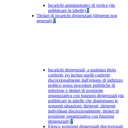
Incarichi amministrativi di vertice (da
pubblicare in tabelle)
1
Titolari di incarichi dirigenziali (dirigenti non
generali)
7
Incarichi dirigenziali, a qualsiasi titolo
conferiti, ivi inclusi quelli conferiti
discrezionalmente dall'organo di indirizzo
politico senza procedure pubbliche di
selezione e titolari di posizione
organizzativa con funzioni dirigenziali (da
pubblicare in tabelle che distinguano le
seguenti situazioni: dirigenti, dirigenti
individuati discrezionalmente, titolari di
posizione organizzativa con funzioni
dirigenziali)
7
Elenco posizioni dirigenziali discrezionali