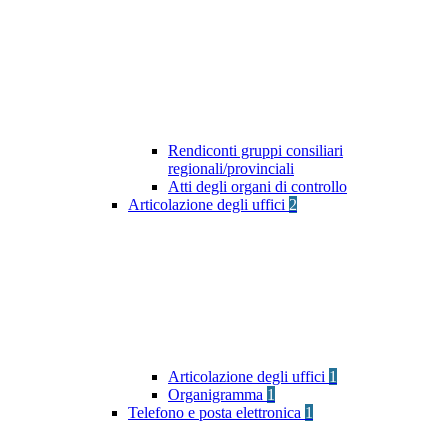
Rendiconti gruppi consiliari
regionali/provinciali
Atti degli organi di controllo
Articolazione degli uffici
2
Articolazione degli uffici
1
Organigramma
1
Telefono e posta elettronica
1