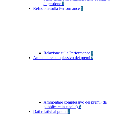
di gestione
1
Relazione sulla Performance
1
Relazione sulla Performance
1
Ammontare complessivo dei premi
3
Ammontare complessivo dei premi (da
pubblicare in tabelle)
3
Dati relativi ai premi
2