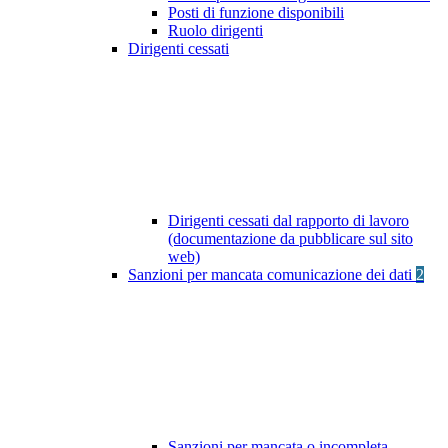
Posti di funzione disponibili
Ruolo dirigenti
Dirigenti cessati
Dirigenti cessati dal rapporto di lavoro
(documentazione da pubblicare sul sito
web)
Sanzioni per mancata comunicazione dei dati
2
Sanzioni per mancata o incompleta