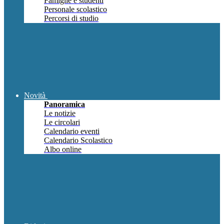
Famiglie e studenti
Personale scolastico
Percorsi di studio
Novità
Panoramica
Le notizie
Le circolari
Calendario eventi
Calendario Scolastico
Albo online