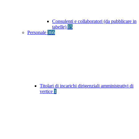
Consulenti e collaboratori (da pubblicare in
tabelle)
15
Personale
366
Titolari di incarichi dirigenziali amministrativi di
vertice
1