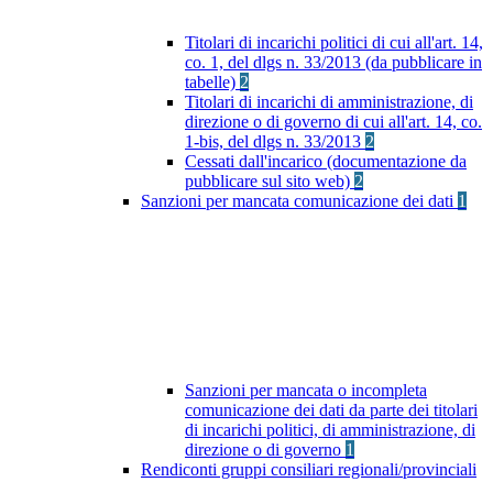
Titolari di incarichi politici di cui all'art. 14,
co. 1, del dlgs n. 33/2013 (da pubblicare in
tabelle)
2
Titolari di incarichi di amministrazione, di
direzione o di governo di cui all'art. 14, co.
1-bis, del dlgs n. 33/2013
2
Cessati dall'incarico (documentazione da
pubblicare sul sito web)
2
Sanzioni per mancata comunicazione dei dati
1
Sanzioni per mancata o incompleta
comunicazione dei dati da parte dei titolari
di incarichi politici, di amministrazione, di
direzione o di governo
1
Rendiconti gruppi consiliari regionali/provinciali