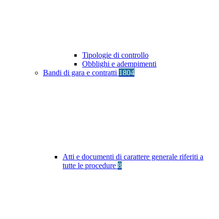
Tipologie di controllo
Obblighi e adempimenti
Bandi di gara e contratti
1804
Atti e documenti di carattere generale riferiti a
tutte le procedure
8