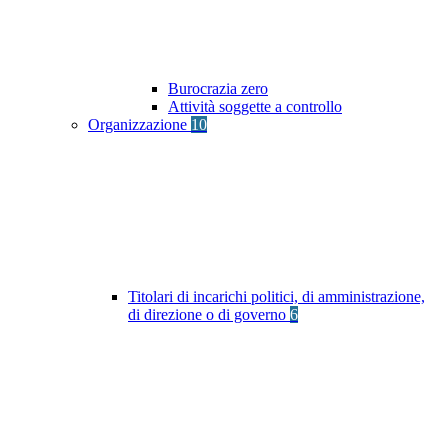
Burocrazia zero
Attività soggette a controllo
Organizzazione
10
Titolari di incarichi politici, di amministrazione,
di direzione o di governo
6