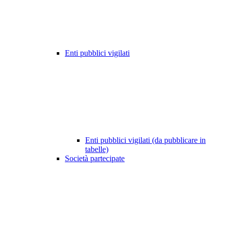
Enti pubblici vigilati
Enti pubblici vigilati (da pubblicare in
tabelle)
Società partecipate