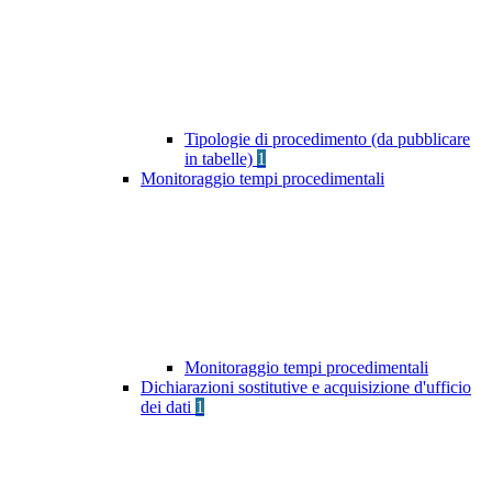
Tipologie di procedimento (da pubblicare
in tabelle)
1
Monitoraggio tempi procedimentali
Monitoraggio tempi procedimentali
Dichiarazioni sostitutive e acquisizione d'ufficio
dei dati
1