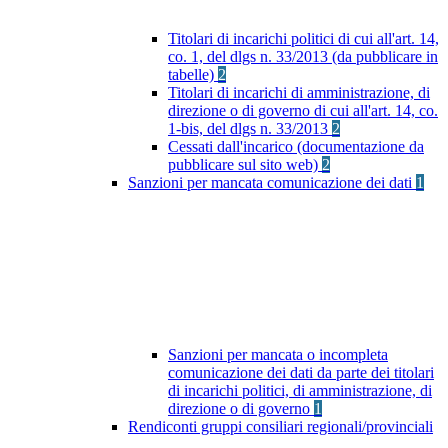
Titolari di incarichi politici di cui all'art. 14,
co. 1, del dlgs n. 33/2013 (da pubblicare in
tabelle)
2
Titolari di incarichi di amministrazione, di
direzione o di governo di cui all'art. 14, co.
1-bis, del dlgs n. 33/2013
2
Cessati dall'incarico (documentazione da
pubblicare sul sito web)
2
Sanzioni per mancata comunicazione dei dati
1
Sanzioni per mancata o incompleta
comunicazione dei dati da parte dei titolari
di incarichi politici, di amministrazione, di
direzione o di governo
1
Rendiconti gruppi consiliari regionali/provinciali