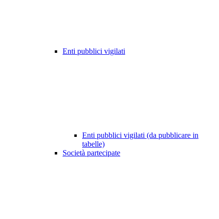
Enti pubblici vigilati
Enti pubblici vigilati (da pubblicare in
tabelle)
Società partecipate