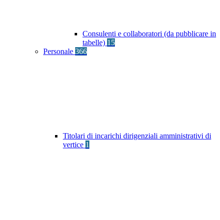
Consulenti e collaboratori (da pubblicare in
tabelle)
15
Personale
366
Titolari di incarichi dirigenziali amministrativi di
vertice
1