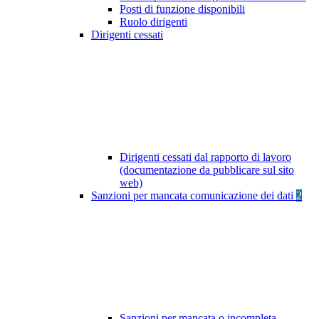
Posti di funzione disponibili
Ruolo dirigenti
Dirigenti cessati
Dirigenti cessati dal rapporto di lavoro
(documentazione da pubblicare sul sito
web)
Sanzioni per mancata comunicazione dei dati
2
Sanzioni per mancata o incompleta