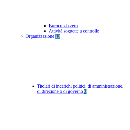
Burocrazia zero
Attività soggette a controllo
Organizzazione
10
Titolari di incarichi politici, di amministrazione,
di direzione o di governo
6