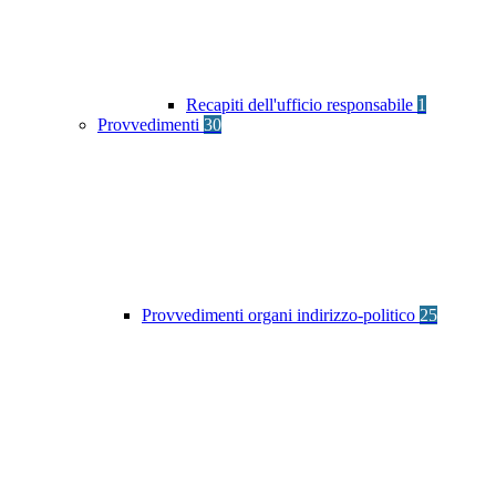
Recapiti dell'ufficio responsabile
1
Provvedimenti
30
Provvedimenti organi indirizzo-politico
25