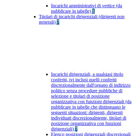
Incarichi amministrativi di vertice (da
pubblicare in tabelle)
1
Titolari di incarichi dirigenziali (dirigenti non
generali)
7
Incarichi dirigenziali, a qualsiasi titolo
conferiti, ivi inclusi quelli conferiti
discrezionalmente dall'organo di indirizzo
politico senza procedure pubbliche di
selezione e titolari di posizione
organizzativa con funzioni dirigenziali (da
pubblicare in tabelle che distinguano le
seguenti situazioni: dirigenti, dirigenti
individuati discrezionalmente, titolari di
posizione organizzativa con funzioni
dirigenziali)
7
Elenco posizioni dirigenziali discrezionali