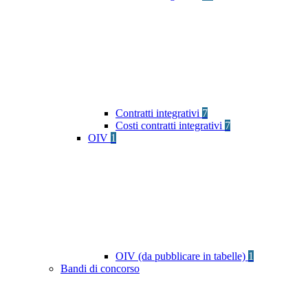
Contratti integrativi
7
Costi contratti integrativi
7
OIV
1
OIV (da pubblicare in tabelle)
1
Bandi di concorso