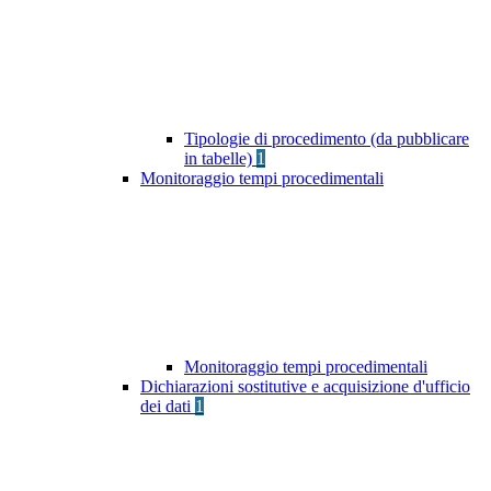
Tipologie di procedimento (da pubblicare
in tabelle)
1
Monitoraggio tempi procedimentali
Monitoraggio tempi procedimentali
Dichiarazioni sostitutive e acquisizione d'ufficio
dei dati
1