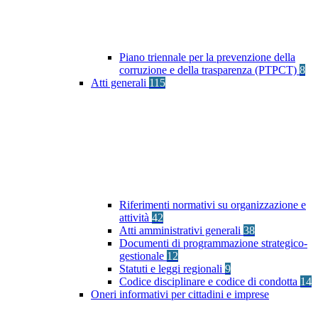
Piano triennale per la prevenzione della
corruzione e della trasparenza (PTPCT)
8
Atti generali
115
Riferimenti normativi su organizzazione e
attività
42
Atti amministrativi generali
38
Documenti di programmazione strategico-
gestionale
12
Statuti e leggi regionali
9
Codice disciplinare e codice di condotta
14
Oneri informativi per cittadini e imprese