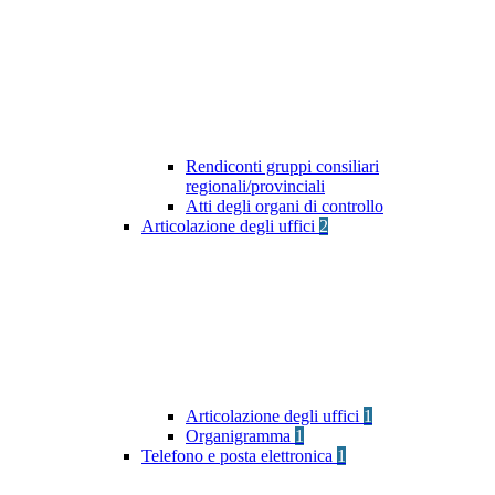
Rendiconti gruppi consiliari
regionali/provinciali
Atti degli organi di controllo
Articolazione degli uffici
2
Articolazione degli uffici
1
Organigramma
1
Telefono e posta elettronica
1