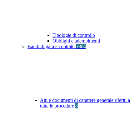
Tipologie di controllo
Obblighi e adempimenti
Bandi di gara e contratti
1804
Atti e documenti di carattere generale riferiti a
tutte le procedure
8