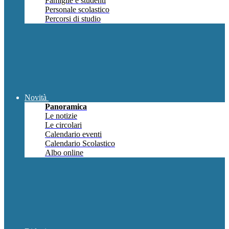
Famiglie e studenti
Personale scolastico
Percorsi di studio
Novità
Panoramica
Le notizie
Le circolari
Calendario eventi
Calendario Scolastico
Albo online