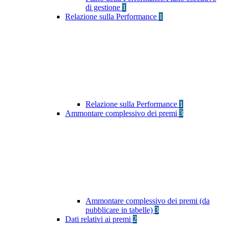
di gestione
1
Relazione sulla Performance
1
Relazione sulla Performance
1
Ammontare complessivo dei premi
3
Ammontare complessivo dei premi (da
pubblicare in tabelle)
3
Dati relativi ai premi
2