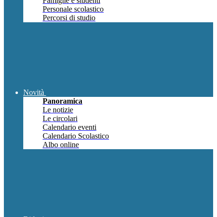
Famiglie e studenti
Personale scolastico
Percorsi di studio
Novità
Panoramica
Le notizie
Le circolari
Calendario eventi
Calendario Scolastico
Albo online