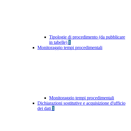
Tipologie di procedimento (da pubblicare
in tabelle)
1
Monitoraggio tempi procedimentali
Monitoraggio tempi procedimentali
Dichiarazioni sostitutive e acquisizione d'ufficio
dei dati
1