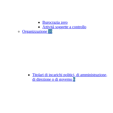
Burocrazia zero
Attività soggette a controllo
Organizzazione
10
Titolari di incarichi politici, di amministrazione,
di direzione o di governo
6