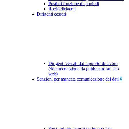
Posti di funzione disponibili
Ruolo dirigenti
Dirigenti cessati
Dirigenti cessati dal rapporto di lavoro
(documentazione da pubblicare sul sito
web)
Sanzioni per mancata comunicazione dei dati
2
Sanzioni per mancata o incompleta