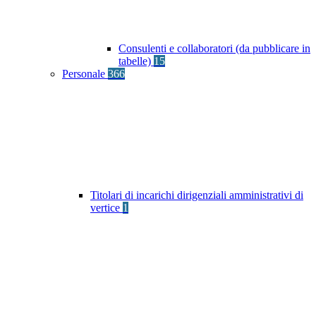
Consulenti e collaboratori (da pubblicare in
tabelle)
15
Personale
366
Titolari di incarichi dirigenziali amministrativi di
vertice
1