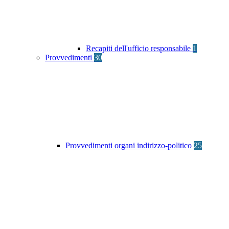
Recapiti dell'ufficio responsabile
1
Provvedimenti
30
Provvedimenti organi indirizzo-politico
25