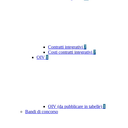
Contratti integrativi
7
Costi contratti integrativi
7
OIV
1
OIV (da pubblicare in tabelle)
1
Bandi di concorso