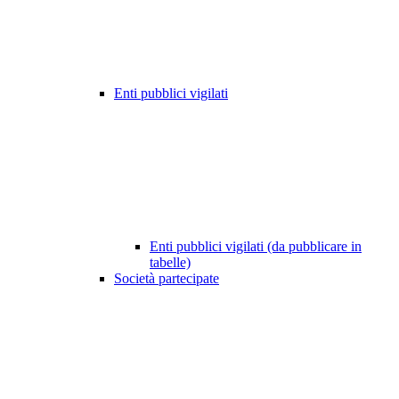
Enti pubblici vigilati
Enti pubblici vigilati (da pubblicare in
tabelle)
Società partecipate