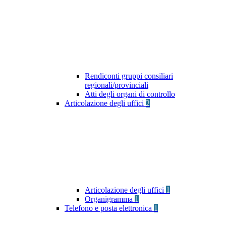
Rendiconti gruppi consiliari
regionali/provinciali
Atti degli organi di controllo
Articolazione degli uffici
2
Articolazione degli uffici
1
Organigramma
1
Telefono e posta elettronica
1