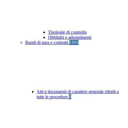
Tipologie di controllo
Obblighi e adempimenti
Bandi di gara e contratti
1804
Atti e documenti di carattere generale riferiti a
tutte le procedure
8