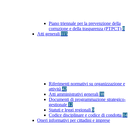
Piano triennale per la prevenzione della
corruzione e della trasparenza (PTPCT)
8
Atti generali
115
Riferimenti normativi su organizzazione e
attività
42
Atti amministrativi generali
38
Documenti di programmazione strategico-
gestionale
12
Statuti e leggi regionali
9
Codice disciplinare e codice di condotta
14
Oneri informativi per cittadini e imprese