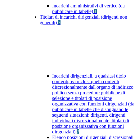
Incarichi amministrativi di vertice (da
pubblicare in tabelle)
1
Titolari di incarichi dirigenziali (dirigenti non
generali)
7
Incarichi dirigenziali, a qualsiasi titolo
conferiti, ivi inclusi quelli conferiti
discrezionalmente dall'organo di indirizzo
politico senza procedure pubbliche di
selezione e titolari di posizione
organizzativa con funzioni dirigenziali (da
pubblicare in tabelle che distinguano le
seguenti situazioni: dirigenti, dirigenti
individuati discrezionalmente, titolari di
posizione organizzativa con funzioni
dirigenziali)
7
Elenco posizioni dirigenziali discrezionali