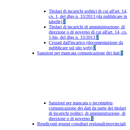
Titolari di incarichi politici di cui all'art. 14,
co. 1, del dlgs n. 33/2013 (da pubblicare in
tabelle)
2
Titolari di incarichi di amministrazione, di
direzione o di governo di cui all'art. 14, co.
1-bis, del dlgs n. 33/2013
2
Cessati dall'incarico (documentazione da
pubblicare sul sito web)
2
Sanzioni per mancata comunicazione dei dati
1
Sanzioni per mancata o incompleta
comunicazione dei dati da parte dei titolari
di incarichi politici, di amministrazione, di
direzione o di governo
1
Rendiconti gruppi consiliari regionali/provinciali