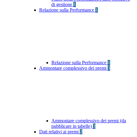
di gestione
1
Relazione sulla Performance
1
Relazione sulla Performance
1
Ammontare complessivo dei premi
3
Ammontare complessivo dei premi (da
pubblicare in tabelle)
3
Dati relativi ai premi
2