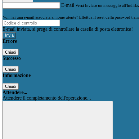
E-mail
Verrà inviato un messaggio all'indirizz
Non hai una e-mail associata al nome utente? Effettua il reset della password tram
E-mail inviata, si prega di controllare la casella di posta elettronica!
Errore
Chiudi
Successo
Chiudi
Informazione
Chiudi
Attendere...
Attendere il completamento dell'operazione...