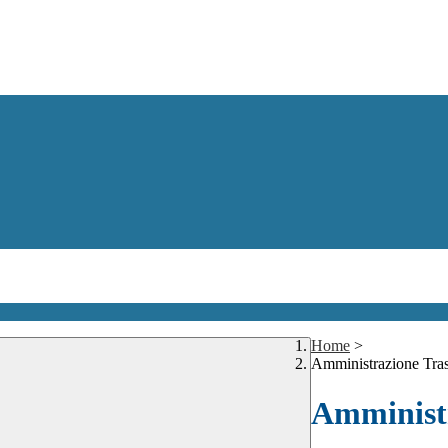
Home
>
Amministrazione Tra
Amministr