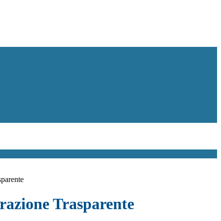
sparente
azione Trasparente