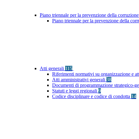
Piano triennale per la prevenzione della corruzione
Piano triennale per la prevenzione della co
Atti generali
115
Riferimenti normativi su organizzazione e at
Atti amministrativi generali
38
Documenti di programmazione strategico-ge
Statuti e leggi regionali
9
Codice disciplinare e codice di condotta
14