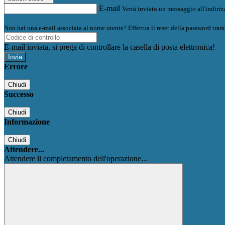
E-mail
Verrà inviato un messaggio all'indirizz
Non hai una e-mail associata al nome utente? Effettua il reset della password tram
E-mail inviata, si prega di controllare la casella di posta elettronica!
Errore
Chiudi
Successo
Chiudi
Informazione
Chiudi
Attendere...
Attendere il completamento dell'operazione...