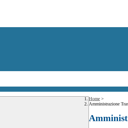
Home
>
Amministrazione Tra
Amministr