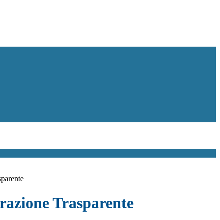
sparente
azione Trasparente