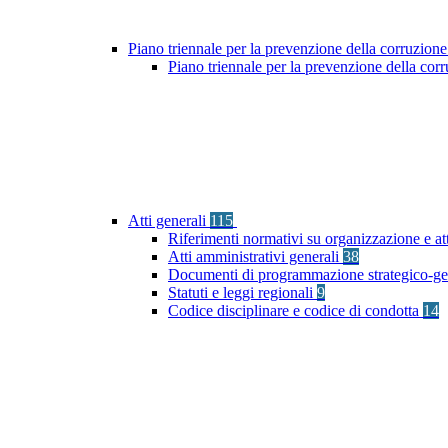
Piano triennale per la prevenzione della corruzione
Piano triennale per la prevenzione della co
Atti generali
115
Riferimenti normativi su organizzazione e at
Atti amministrativi generali
38
Documenti di programmazione strategico-ge
Statuti e leggi regionali
9
Codice disciplinare e codice di condotta
14