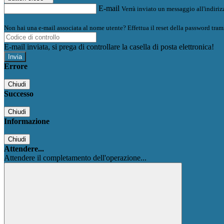
E-mail
Verrà inviato un messaggio all'indirizz
Non hai una e-mail associata al nome utente? Effettua il reset della password tram
E-mail inviata, si prega di controllare la casella di posta elettronica!
Errore
Chiudi
Successo
Chiudi
Informazione
Chiudi
Attendere...
Attendere il completamento dell'operazione...