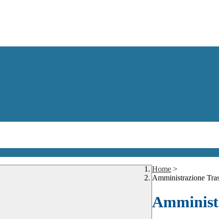
Home
>
Amministrazione Tra
Amministr