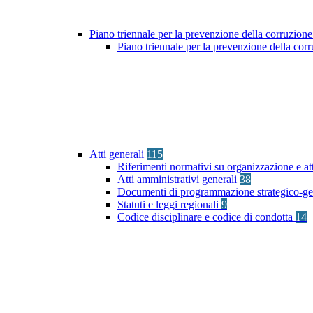
Piano triennale per la prevenzione della corruzione
Piano triennale per la prevenzione della co
Atti generali
115
Riferimenti normativi su organizzazione e at
Atti amministrativi generali
38
Documenti di programmazione strategico-ge
Statuti e leggi regionali
9
Codice disciplinare e codice di condotta
14