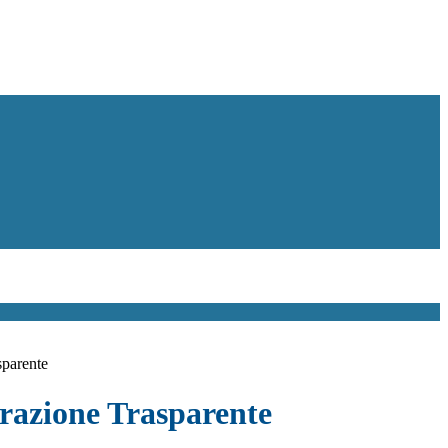
sparente
azione Trasparente