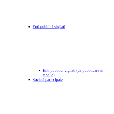
Enti pubblici vigilati
Enti pubblici vigilati (da pubblicare in
tabelle)
Società partecipate