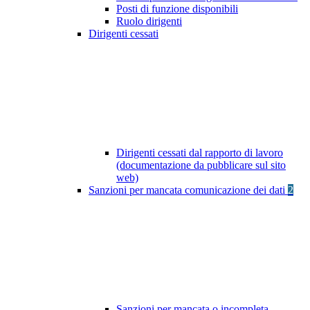
Posti di funzione disponibili
Ruolo dirigenti
Dirigenti cessati
Dirigenti cessati dal rapporto di lavoro
(documentazione da pubblicare sul sito
web)
Sanzioni per mancata comunicazione dei dati
2
Sanzioni per mancata o incompleta