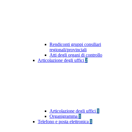
Rendiconti gruppi consiliari
regionali/provinciali
Atti degli organi di controllo
Articolazione degli uffici
2
Articolazione degli uffici
1
Organigramma
1
Telefono e posta elettronica
1