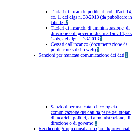
Titolari di incarichi politici di cui all'art. 14,
co. 1, del dlgs n. 33/2013 (da pubblicare in
tabelle)
2
Titolari di incarichi di amministrazione, di
direzione o di governo di cui all'art. 14, co.
1-bis, del dlgs n. 33/2013
2
Cessati dall'incarico (documentazione da
pubblicare sul sito web)
2
Sanzioni per mancata comunicazione dei dati
1
Sanzioni per mancata o incompleta
comunicazione dei dati da parte dei titolari
di incarichi politici, di amministrazione, di
direzione o di governo
1
Rendiconti gruppi consiliari regionali/provinciali