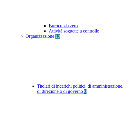
Burocrazia zero
Attività soggette a controllo
Organizzazione
10
Titolari di incarichi politici, di amministrazione,
di direzione o di governo
6