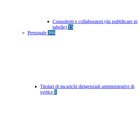
Consulenti e collaboratori (da pubblicare in
tabelle)
15
Personale
366
Titolari di incarichi dirigenziali amministrativi di
vertice
1