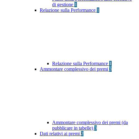
di gestione
1
Relazione sulla Performance
1
Relazione sulla Performance
1
Ammontare complessivo dei premi
3
Ammontare complessivo dei premi (da
pubblicare in tabelle)
3
Dati relativi ai premi
2