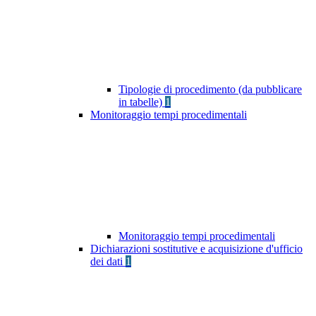
Tipologie di procedimento (da pubblicare
in tabelle)
1
Monitoraggio tempi procedimentali
Monitoraggio tempi procedimentali
Dichiarazioni sostitutive e acquisizione d'ufficio
dei dati
1