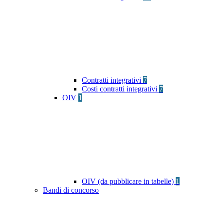
Contratti integrativi
7
Costi contratti integrativi
7
OIV
1
OIV (da pubblicare in tabelle)
1
Bandi di concorso