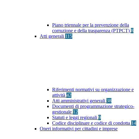
Piano triennale per la prevenzione della
corruzione e della trasparenza (PTPCT)
8
Atti generali
115
Riferimenti normativi su organizzazione e
attività
42
Atti amministrativi generali
38
Documenti di programmazione strategico-
gestionale
12
Statuti e leggi regionali
9
Codice disciplinare e codice di condotta
14
Oneri informativi per cittadini e imprese