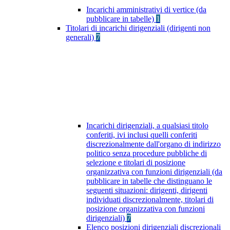
Incarichi amministrativi di vertice (da
pubblicare in tabelle)
1
Titolari di incarichi dirigenziali (dirigenti non
generali)
7
Incarichi dirigenziali, a qualsiasi titolo
conferiti, ivi inclusi quelli conferiti
discrezionalmente dall'organo di indirizzo
politico senza procedure pubbliche di
selezione e titolari di posizione
organizzativa con funzioni dirigenziali (da
pubblicare in tabelle che distinguano le
seguenti situazioni: dirigenti, dirigenti
individuati discrezionalmente, titolari di
posizione organizzativa con funzioni
dirigenziali)
7
Elenco posizioni dirigenziali discrezionali