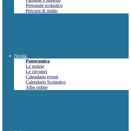
Famiglie e studenti
Personale scolastico
Percorsi di studio
Novità
Panoramica
Le notizie
Le circolari
Calendario eventi
Calendario Scolastico
Albo online