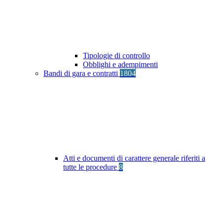
Tipologie di controllo
Obblighi e adempimenti
Bandi di gara e contratti
1804
Atti e documenti di carattere generale riferiti a
tutte le procedure
8