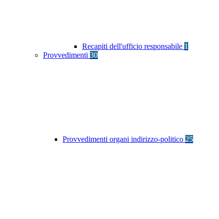
Recapiti dell'ufficio responsabile
1
Provvedimenti
30
Provvedimenti organi indirizzo-politico
25