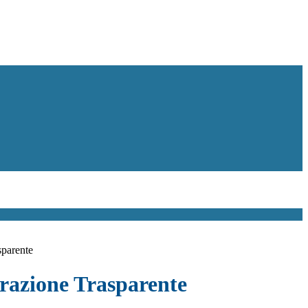
sparente
azione Trasparente