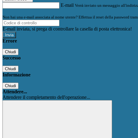
E-mail
Verrà inviato un messaggio all'indirizz
Non hai una e-mail associata al nome utente? Effettua il reset della password tram
E-mail inviata, si prega di controllare la casella di posta elettronica!
Errore
Chiudi
Successo
Chiudi
Informazione
Chiudi
Attendere...
Attendere il completamento dell'operazione...