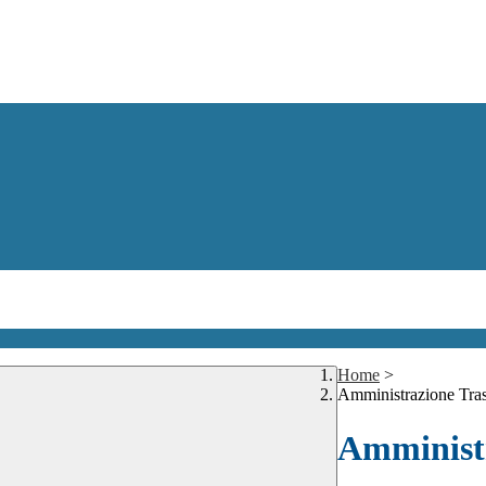
Home
>
Amministrazione Tra
Amministr