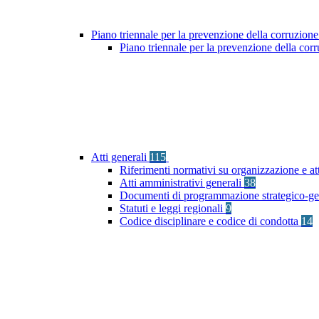
Piano triennale per la prevenzione della corruzione
Piano triennale per la prevenzione della co
Atti generali
115
Riferimenti normativi su organizzazione e at
Atti amministrativi generali
38
Documenti di programmazione strategico-ge
Statuti e leggi regionali
9
Codice disciplinare e codice di condotta
14