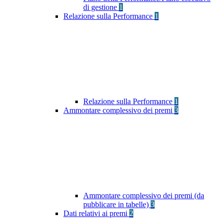
di gestione
1
Relazione sulla Performance
1
Relazione sulla Performance
1
Ammontare complessivo dei premi
3
Ammontare complessivo dei premi (da
pubblicare in tabelle)
3
Dati relativi ai premi
2