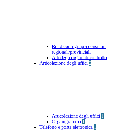
Rendiconti gruppi consiliari
regionali/provinciali
Atti degli organi di controllo
Articolazione degli uffici
2
Articolazione degli uffici
1
Organigramma
1
Telefono e posta elettronica
1