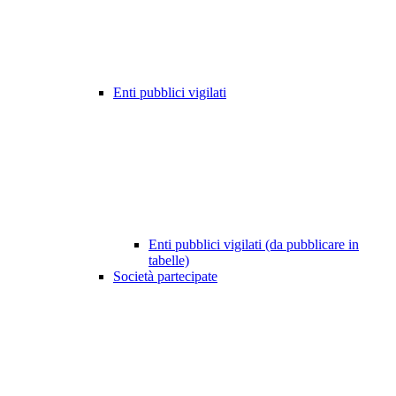
Enti pubblici vigilati
Enti pubblici vigilati (da pubblicare in
tabelle)
Società partecipate