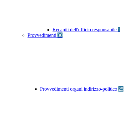
Recapiti dell'ufficio responsabile
1
Provvedimenti
30
Provvedimenti organi indirizzo-politico
25