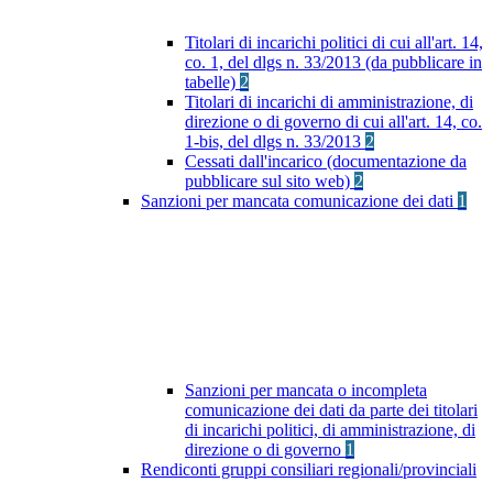
Titolari di incarichi politici di cui all'art. 14,
co. 1, del dlgs n. 33/2013 (da pubblicare in
tabelle)
2
Titolari di incarichi di amministrazione, di
direzione o di governo di cui all'art. 14, co.
1-bis, del dlgs n. 33/2013
2
Cessati dall'incarico (documentazione da
pubblicare sul sito web)
2
Sanzioni per mancata comunicazione dei dati
1
Sanzioni per mancata o incompleta
comunicazione dei dati da parte dei titolari
di incarichi politici, di amministrazione, di
direzione o di governo
1
Rendiconti gruppi consiliari regionali/provinciali