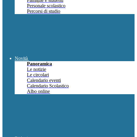
Famiglie e studenti
Personale scolastico
Percorsi di studio
Novità
Panoramica
Le notizie
Le circolari
Calendario eventi
Calendario Scolastico
Albo online