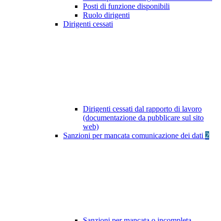
Posti di funzione disponibili
Ruolo dirigenti
Dirigenti cessati
Dirigenti cessati dal rapporto di lavoro
(documentazione da pubblicare sul sito
web)
Sanzioni per mancata comunicazione dei dati
2
Sanzioni per mancata o incompleta