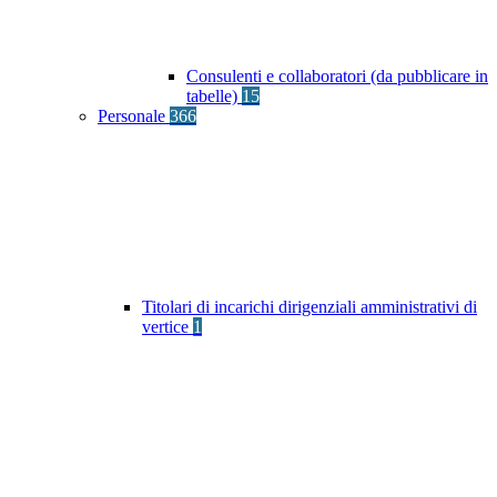
Consulenti e collaboratori (da pubblicare in
tabelle)
15
Personale
366
Titolari di incarichi dirigenziali amministrativi di
vertice
1