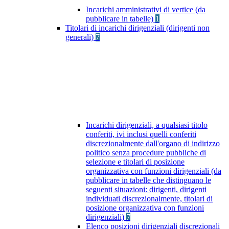
Incarichi amministrativi di vertice (da
pubblicare in tabelle)
1
Titolari di incarichi dirigenziali (dirigenti non
generali)
7
Incarichi dirigenziali, a qualsiasi titolo
conferiti, ivi inclusi quelli conferiti
discrezionalmente dall'organo di indirizzo
politico senza procedure pubbliche di
selezione e titolari di posizione
organizzativa con funzioni dirigenziali (da
pubblicare in tabelle che distinguano le
seguenti situazioni: dirigenti, dirigenti
individuati discrezionalmente, titolari di
posizione organizzativa con funzioni
dirigenziali)
7
Elenco posizioni dirigenziali discrezionali