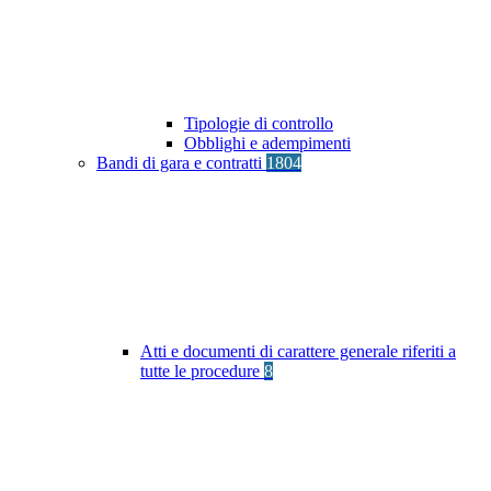
Tipologie di controllo
Obblighi e adempimenti
Bandi di gara e contratti
1804
Atti e documenti di carattere generale riferiti a
tutte le procedure
8