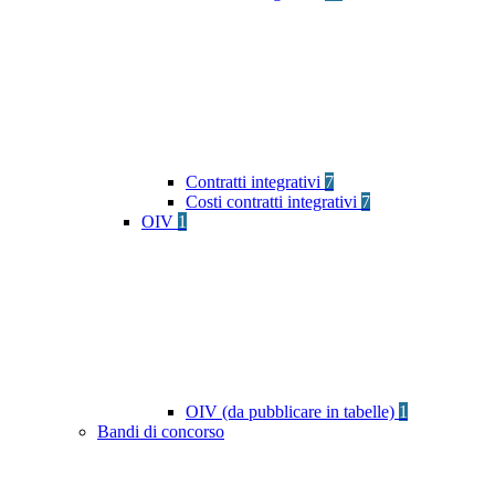
Contratti integrativi
7
Costi contratti integrativi
7
OIV
1
OIV (da pubblicare in tabelle)
1
Bandi di concorso