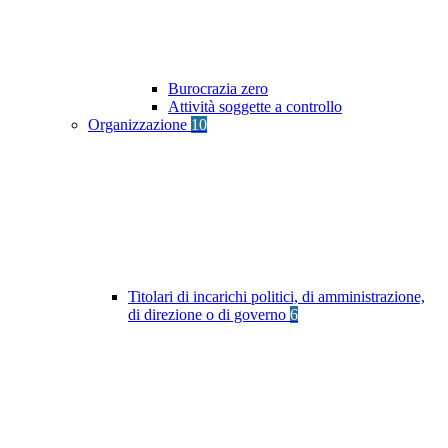
Burocrazia zero
Attività soggette a controllo
Organizzazione
10
Titolari di incarichi politici, di amministrazione,
di direzione o di governo
6