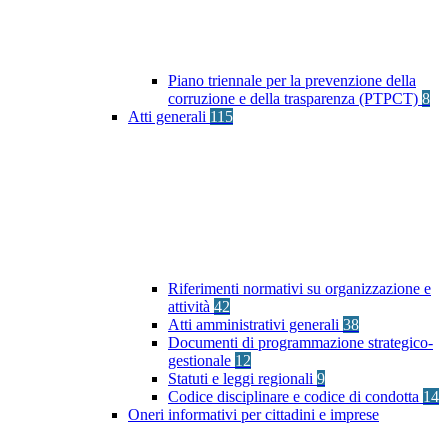
Piano triennale per la prevenzione della
corruzione e della trasparenza (PTPCT)
8
Atti generali
115
Riferimenti normativi su organizzazione e
attività
42
Atti amministrativi generali
38
Documenti di programmazione strategico-
gestionale
12
Statuti e leggi regionali
9
Codice disciplinare e codice di condotta
14
Oneri informativi per cittadini e imprese