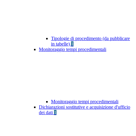
Tipologie di procedimento (da pubblicare
in tabelle)
1
Monitoraggio tempi procedimentali
Monitoraggio tempi procedimentali
Dichiarazioni sostitutive e acquisizione d'ufficio
dei dati
1