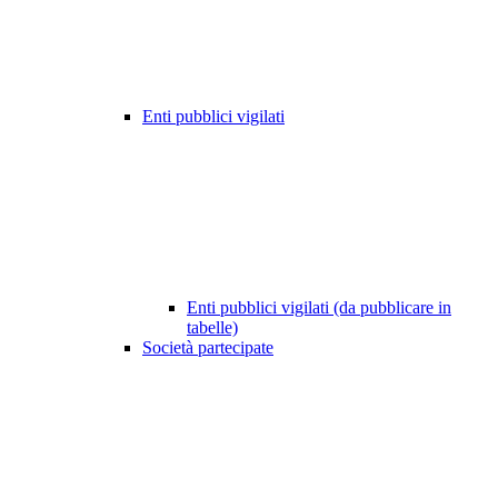
Enti pubblici vigilati
Enti pubblici vigilati (da pubblicare in
tabelle)
Società partecipate