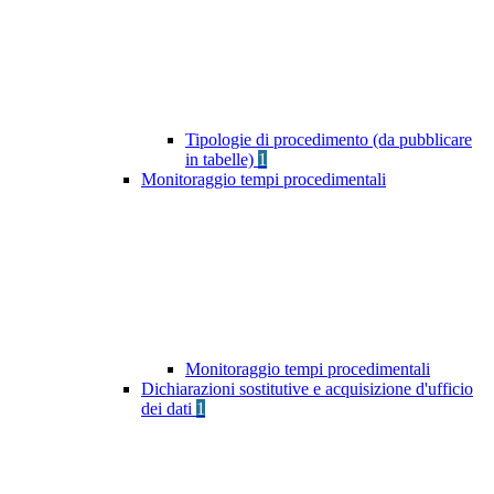
Tipologie di procedimento (da pubblicare
in tabelle)
1
Monitoraggio tempi procedimentali
Monitoraggio tempi procedimentali
Dichiarazioni sostitutive e acquisizione d'ufficio
dei dati
1