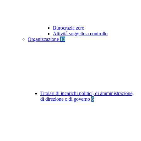
Burocrazia zero
Attività soggette a controllo
Organizzazione
10
Titolari di incarichi politici, di amministrazione,
di direzione o di governo
6