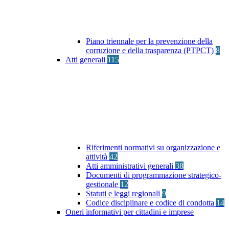
Piano triennale per la prevenzione della
corruzione e della trasparenza (PTPCT)
8
Atti generali
115
Riferimenti normativi su organizzazione e
attività
42
Atti amministrativi generali
38
Documenti di programmazione strategico-
gestionale
12
Statuti e leggi regionali
9
Codice disciplinare e codice di condotta
14
Oneri informativi per cittadini e imprese