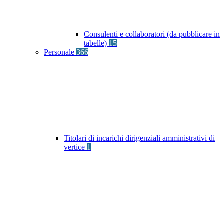
Consulenti e collaboratori (da pubblicare in
tabelle)
15
Personale
366
Titolari di incarichi dirigenziali amministrativi di
vertice
1