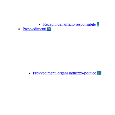
Recapiti dell'ufficio responsabile
1
Provvedimenti
30
Provvedimenti organi indirizzo-politico
25