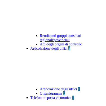
Rendiconti gruppi consiliari
regionali/provinciali
Atti degli organi di controllo
Articolazione degli uffici
2
Articolazione degli uffici
1
Organigramma
1
Telefono e posta elettronica
1