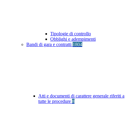
Tipologie di controllo
Obblighi e adempimenti
Bandi di gara e contratti
1804
Atti e documenti di carattere generale riferiti a
tutte le procedure
8