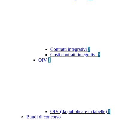
Contratti integrativi
7
Costi contratti integrativi
7
OIV
1
OIV (da pubblicare in tabelle)
1
Bandi di concorso