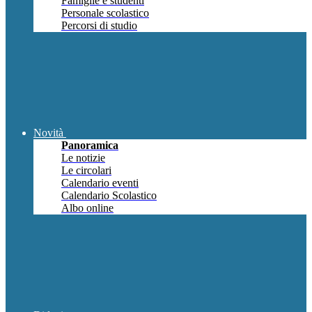
Famiglie e studenti
Personale scolastico
Percorsi di studio
Novità
Panoramica
Le notizie
Le circolari
Calendario eventi
Calendario Scolastico
Albo online