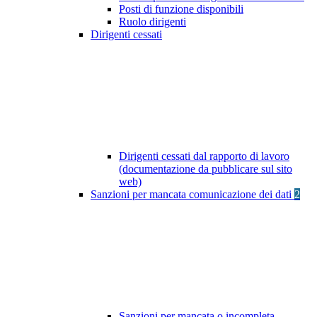
Posti di funzione disponibili
Ruolo dirigenti
Dirigenti cessati
Dirigenti cessati dal rapporto di lavoro
(documentazione da pubblicare sul sito
web)
Sanzioni per mancata comunicazione dei dati
2
Sanzioni per mancata o incompleta