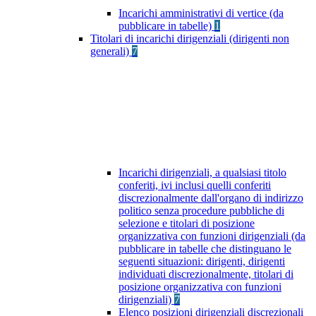
Incarichi amministrativi di vertice (da
pubblicare in tabelle)
1
Titolari di incarichi dirigenziali (dirigenti non
generali)
7
Incarichi dirigenziali, a qualsiasi titolo
conferiti, ivi inclusi quelli conferiti
discrezionalmente dall'organo di indirizzo
politico senza procedure pubbliche di
selezione e titolari di posizione
organizzativa con funzioni dirigenziali (da
pubblicare in tabelle che distinguano le
seguenti situazioni: dirigenti, dirigenti
individuati discrezionalmente, titolari di
posizione organizzativa con funzioni
dirigenziali)
7
Elenco posizioni dirigenziali discrezionali