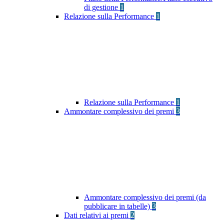
di gestione
1
Relazione sulla Performance
1
Relazione sulla Performance
1
Ammontare complessivo dei premi
3
Ammontare complessivo dei premi (da
pubblicare in tabelle)
3
Dati relativi ai premi
2