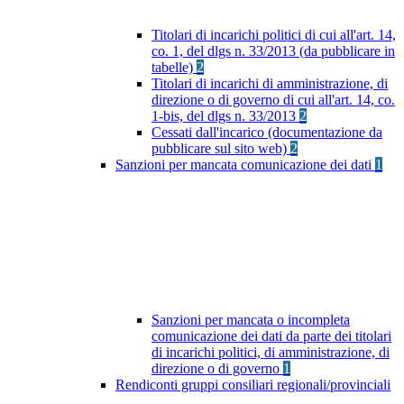
Titolari di incarichi politici di cui all'art. 14,
co. 1, del dlgs n. 33/2013 (da pubblicare in
tabelle)
2
Titolari di incarichi di amministrazione, di
direzione o di governo di cui all'art. 14, co.
1-bis, del dlgs n. 33/2013
2
Cessati dall'incarico (documentazione da
pubblicare sul sito web)
2
Sanzioni per mancata comunicazione dei dati
1
Sanzioni per mancata o incompleta
comunicazione dei dati da parte dei titolari
di incarichi politici, di amministrazione, di
direzione o di governo
1
Rendiconti gruppi consiliari regionali/provinciali