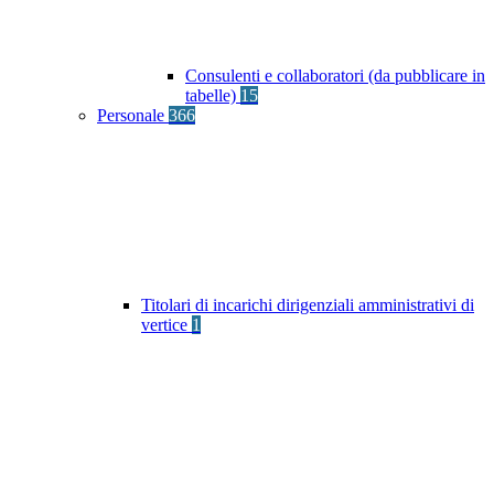
Consulenti e collaboratori (da pubblicare in
tabelle)
15
Personale
366
Titolari di incarichi dirigenziali amministrativi di
vertice
1