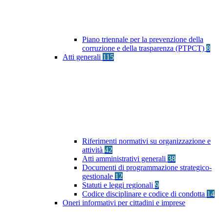
Piano triennale per la prevenzione della
corruzione e della trasparenza (PTPCT)
8
Atti generali
115
Riferimenti normativi su organizzazione e
attività
42
Atti amministrativi generali
38
Documenti di programmazione strategico-
gestionale
12
Statuti e leggi regionali
9
Codice disciplinare e codice di condotta
14
Oneri informativi per cittadini e imprese