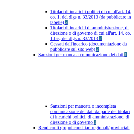
Titolari di incarichi politici di cui all'art. 14,
co. 1, del dlgs n. 33/2013 (da pubblicare in
tabelle)
2
Titolari di incarichi di amministrazione, di
direzione o di governo di cui all'art. 14, co.
1-bis, del dlgs n. 33/2013
2
Cessati dall'incarico (documentazione da
pubblicare sul sito web)
2
Sanzioni per mancata comunicazione dei dati
1
Sanzioni per mancata o incompleta
comunicazione dei dati da parte dei titolari
di incarichi politici, di amministrazione, di
direzione o di governo
1
Rendiconti gruppi consiliari regionali/provinciali