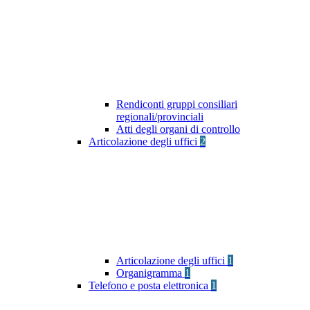
Rendiconti gruppi consiliari
regionali/provinciali
Atti degli organi di controllo
Articolazione degli uffici
2
Articolazione degli uffici
1
Organigramma
1
Telefono e posta elettronica
1