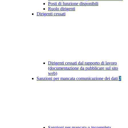
Posti di funzione disponibili
Ruolo dirigenti
Dirigenti cessati
Dirigenti cessati dal rapporto di lavoro
(documentazione da pubblicare sul sito
web)
Sanzioni per mancata comunicazione dei dati
2
Sanzioni per mancata o incompleta