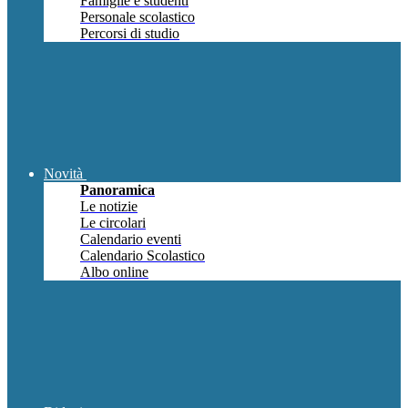
Famiglie e studenti
Personale scolastico
Percorsi di studio
Novità
Panoramica
Le notizie
Le circolari
Calendario eventi
Calendario Scolastico
Albo online