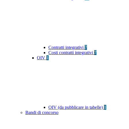
Contratti integrativi
7
Costi contratti integrativi
7
OIV
1
OIV (da pubblicare in tabelle)
1
Bandi di concorso