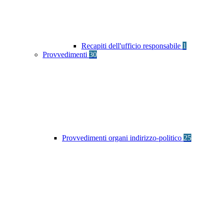
Recapiti dell'ufficio responsabile
1
Provvedimenti
30
Provvedimenti organi indirizzo-politico
25