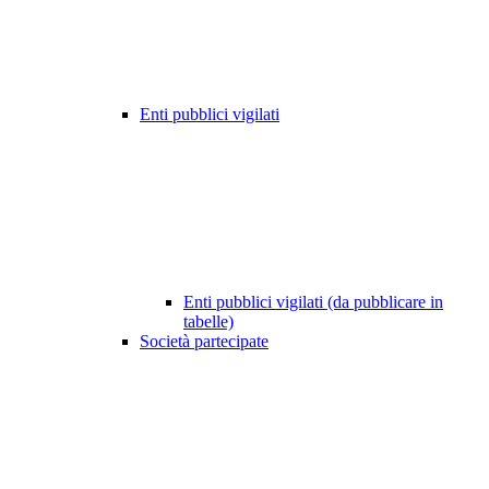
Enti pubblici vigilati
Enti pubblici vigilati (da pubblicare in
tabelle)
Società partecipate