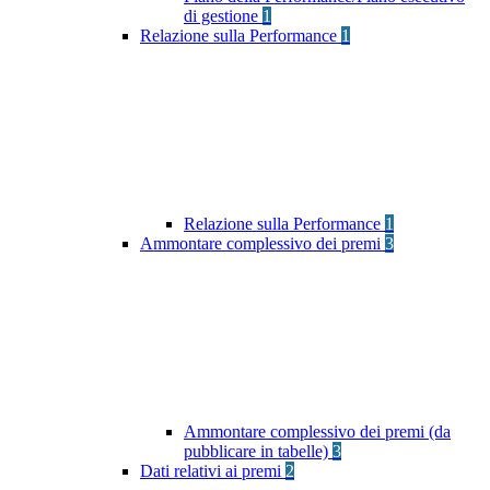
di gestione
1
Relazione sulla Performance
1
Relazione sulla Performance
1
Ammontare complessivo dei premi
3
Ammontare complessivo dei premi (da
pubblicare in tabelle)
3
Dati relativi ai premi
2