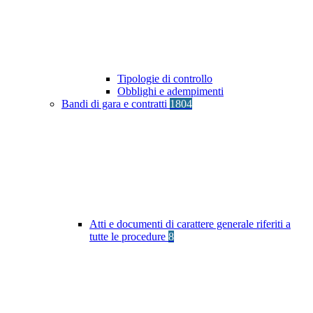
Tipologie di controllo
Obblighi e adempimenti
Bandi di gara e contratti
1804
Atti e documenti di carattere generale riferiti a
tutte le procedure
8