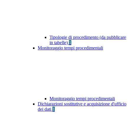
Tipologie di procedimento (da pubblicare
in tabelle)
1
Monitoraggio tempi procedimentali
Monitoraggio tempi procedimentali
Dichiarazioni sostitutive e acquisizione d'ufficio
dei dati
1