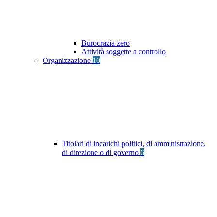
Burocrazia zero
Attività soggette a controllo
Organizzazione
10
Titolari di incarichi politici, di amministrazione,
di direzione o di governo
6