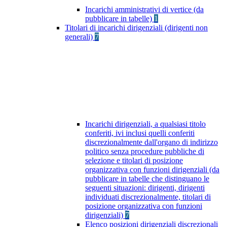
Incarichi amministrativi di vertice (da
pubblicare in tabelle)
1
Titolari di incarichi dirigenziali (dirigenti non
generali)
7
Incarichi dirigenziali, a qualsiasi titolo
conferiti, ivi inclusi quelli conferiti
discrezionalmente dall'organo di indirizzo
politico senza procedure pubbliche di
selezione e titolari di posizione
organizzativa con funzioni dirigenziali (da
pubblicare in tabelle che distinguano le
seguenti situazioni: dirigenti, dirigenti
individuati discrezionalmente, titolari di
posizione organizzativa con funzioni
dirigenziali)
7
Elenco posizioni dirigenziali discrezionali