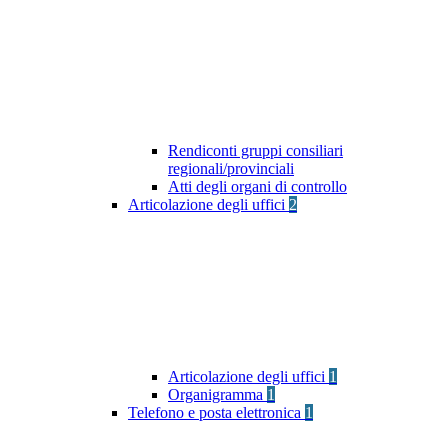
Rendiconti gruppi consiliari
regionali/provinciali
Atti degli organi di controllo
Articolazione degli uffici
2
Articolazione degli uffici
1
Organigramma
1
Telefono e posta elettronica
1