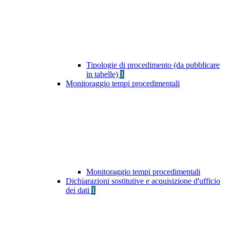
Tipologie di procedimento (da pubblicare
in tabelle)
1
Monitoraggio tempi procedimentali
Monitoraggio tempi procedimentali
Dichiarazioni sostitutive e acquisizione d'ufficio
dei dati
1