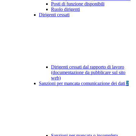
Posti di funzione disponibili
Ruolo dirigenti
Dirigenti cessati
Dirigenti cessati dal rapporto di lavoro
(documentazione da pubblicare sul sito
web)
Sanzioni per mancata comunicazione dei dati
2
Sanzioni per mancata o incompleta