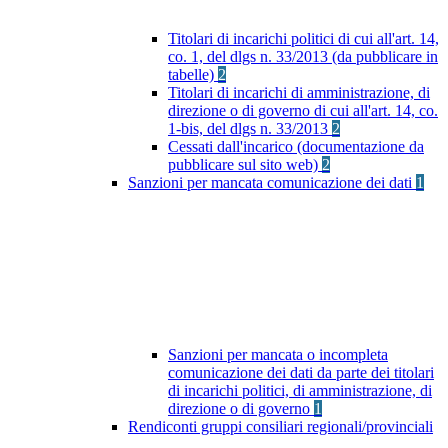
Titolari di incarichi politici di cui all'art. 14,
co. 1, del dlgs n. 33/2013 (da pubblicare in
tabelle)
2
Titolari di incarichi di amministrazione, di
direzione o di governo di cui all'art. 14, co.
1-bis, del dlgs n. 33/2013
2
Cessati dall'incarico (documentazione da
pubblicare sul sito web)
2
Sanzioni per mancata comunicazione dei dati
1
Sanzioni per mancata o incompleta
comunicazione dei dati da parte dei titolari
di incarichi politici, di amministrazione, di
direzione o di governo
1
Rendiconti gruppi consiliari regionali/provinciali