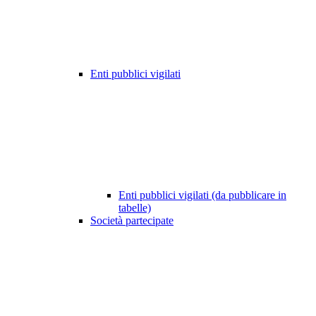
Enti pubblici vigilati
Enti pubblici vigilati (da pubblicare in
tabelle)
Società partecipate