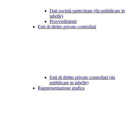
Dati società partecipate (da pubblicare in
tabelle)
Provvedimenti
Enti di diritto privato controllati
Enti di diritto privato controllati (da
pubblicare in tabelle)
Rappresentazione grafica