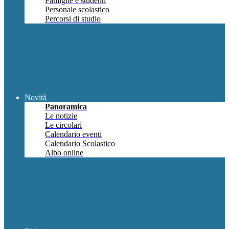
Famiglie e studenti
Personale scolastico
Percorsi di studio
Novità
Panoramica
Le notizie
Le circolari
Calendario eventi
Calendario Scolastico
Albo online