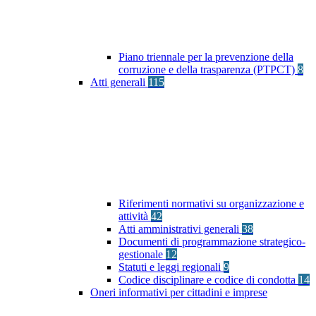
Piano triennale per la prevenzione della
corruzione e della trasparenza (PTPCT)
8
Atti generali
115
Riferimenti normativi su organizzazione e
attività
42
Atti amministrativi generali
38
Documenti di programmazione strategico-
gestionale
12
Statuti e leggi regionali
9
Codice disciplinare e codice di condotta
14
Oneri informativi per cittadini e imprese