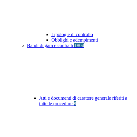
Tipologie di controllo
Obblighi e adempimenti
Bandi di gara e contratti
1804
Atti e documenti di carattere generale riferiti a
tutte le procedure
8