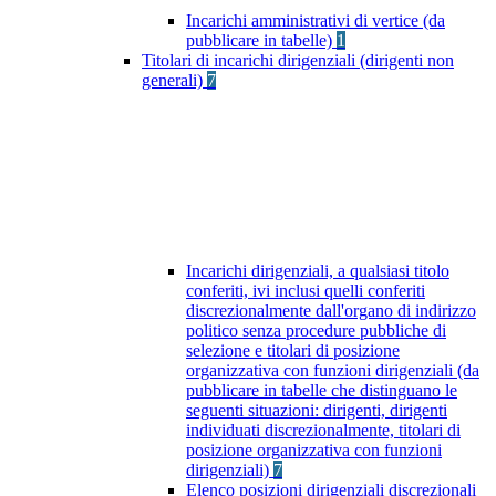
Incarichi amministrativi di vertice (da
pubblicare in tabelle)
1
Titolari di incarichi dirigenziali (dirigenti non
generali)
7
Incarichi dirigenziali, a qualsiasi titolo
conferiti, ivi inclusi quelli conferiti
discrezionalmente dall'organo di indirizzo
politico senza procedure pubbliche di
selezione e titolari di posizione
organizzativa con funzioni dirigenziali (da
pubblicare in tabelle che distinguano le
seguenti situazioni: dirigenti, dirigenti
individuati discrezionalmente, titolari di
posizione organizzativa con funzioni
dirigenziali)
7
Elenco posizioni dirigenziali discrezionali