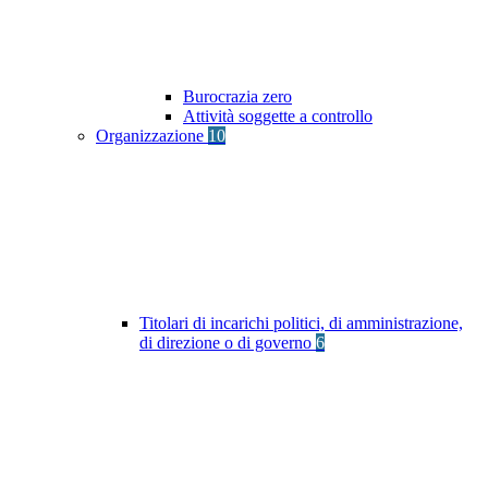
Burocrazia zero
Attività soggette a controllo
Organizzazione
10
Titolari di incarichi politici, di amministrazione,
di direzione o di governo
6