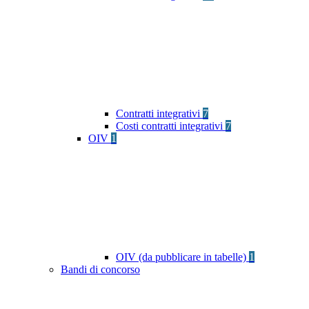
Contratti integrativi
7
Costi contratti integrativi
7
OIV
1
OIV (da pubblicare in tabelle)
1
Bandi di concorso