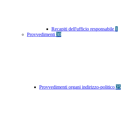
Recapiti dell'ufficio responsabile
1
Provvedimenti
30
Provvedimenti organi indirizzo-politico
25