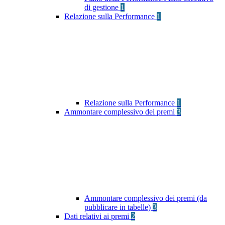
di gestione
1
Relazione sulla Performance
1
Relazione sulla Performance
1
Ammontare complessivo dei premi
3
Ammontare complessivo dei premi (da
pubblicare in tabelle)
3
Dati relativi ai premi
2