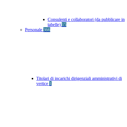
Consulenti e collaboratori (da pubblicare in
tabelle)
15
Personale
366
Titolari di incarichi dirigenziali amministrativi di
vertice
1