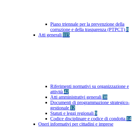
Piano triennale per la prevenzione della
corruzione e della trasparenza (PTPCT)
8
Atti generali
115
Riferimenti normativi su organizzazione e
attività
42
Atti amministrativi generali
38
Documenti di programmazione strategico-
gestionale
12
Statuti e leggi regionali
9
Codice disciplinare e codice di condotta
14
Oneri informativi per cittadini e imprese