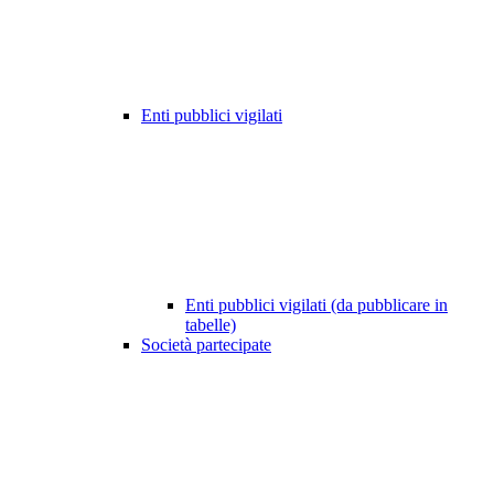
Enti pubblici vigilati
Enti pubblici vigilati (da pubblicare in
tabelle)
Società partecipate