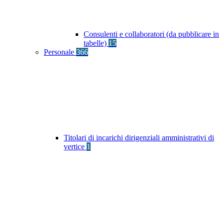
Consulenti e collaboratori (da pubblicare in
tabelle)
15
Personale
366
Titolari di incarichi dirigenziali amministrativi di
vertice
1