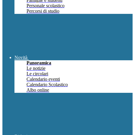
Famiglie e studenti
Personale scolastico
Percorsi di studio
Novità
Panoramica
Le notizie
Le circolari
Calendario eventi
Calendario Scolastico
Albo online