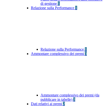
di gestione
1
Relazione sulla Performance
1
Relazione sulla Performance
1
Ammontare complessivo dei premi
3
Ammontare complessivo dei premi (da
pubblicare in tabelle)
3
Dati relativi ai premi
2