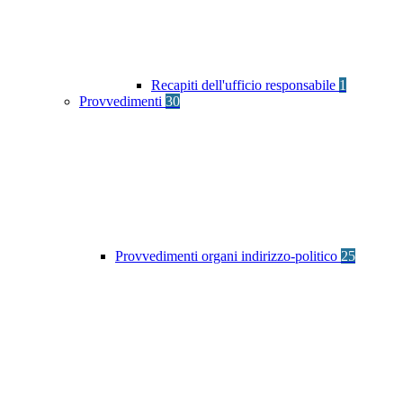
Recapiti dell'ufficio responsabile
1
Provvedimenti
30
Provvedimenti organi indirizzo-politico
25