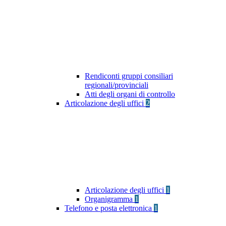
Rendiconti gruppi consiliari
regionali/provinciali
Atti degli organi di controllo
Articolazione degli uffici
2
Articolazione degli uffici
1
Organigramma
1
Telefono e posta elettronica
1