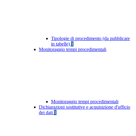
Tipologie di procedimento (da pubblicare
in tabelle)
1
Monitoraggio tempi procedimentali
Monitoraggio tempi procedimentali
Dichiarazioni sostitutive e acquisizione d'ufficio
dei dati
1