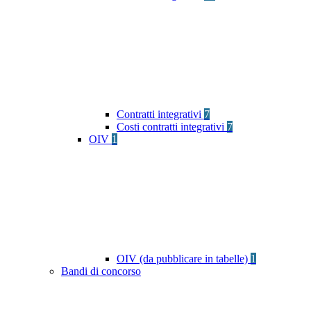
Contratti integrativi
7
Costi contratti integrativi
7
OIV
1
OIV (da pubblicare in tabelle)
1
Bandi di concorso