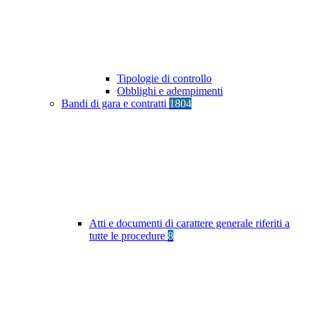
Tipologie di controllo
Obblighi e adempimenti
Bandi di gara e contratti
1804
Atti e documenti di carattere generale riferiti a
tutte le procedure
8