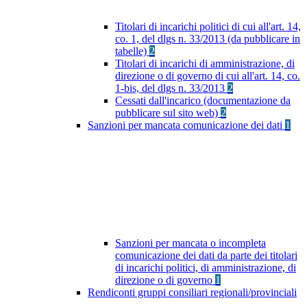
Titolari di incarichi politici di cui all'art. 14,
co. 1, del dlgs n. 33/2013 (da pubblicare in
tabelle)
2
Titolari di incarichi di amministrazione, di
direzione o di governo di cui all'art. 14, co.
1-bis, del dlgs n. 33/2013
2
Cessati dall'incarico (documentazione da
pubblicare sul sito web)
2
Sanzioni per mancata comunicazione dei dati
1
Sanzioni per mancata o incompleta
comunicazione dei dati da parte dei titolari
di incarichi politici, di amministrazione, di
direzione o di governo
1
Rendiconti gruppi consiliari regionali/provinciali