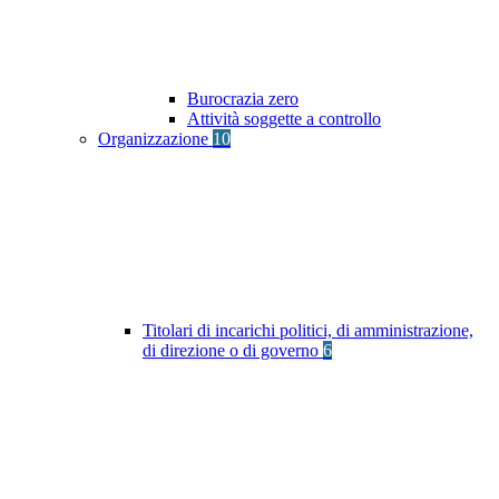
Burocrazia zero
Attività soggette a controllo
Organizzazione
10
Titolari di incarichi politici, di amministrazione,
di direzione o di governo
6