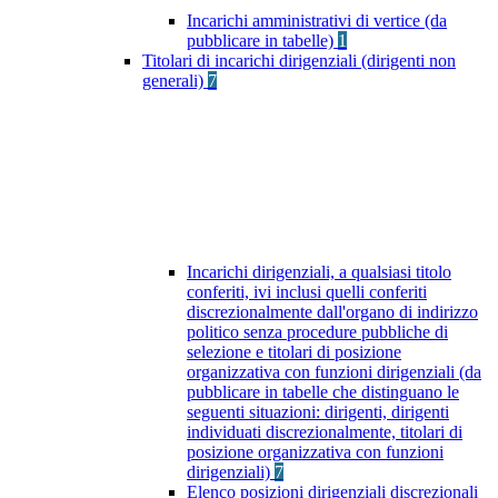
Incarichi amministrativi di vertice (da
pubblicare in tabelle)
1
Titolari di incarichi dirigenziali (dirigenti non
generali)
7
Incarichi dirigenziali, a qualsiasi titolo
conferiti, ivi inclusi quelli conferiti
discrezionalmente dall'organo di indirizzo
politico senza procedure pubbliche di
selezione e titolari di posizione
organizzativa con funzioni dirigenziali (da
pubblicare in tabelle che distinguano le
seguenti situazioni: dirigenti, dirigenti
individuati discrezionalmente, titolari di
posizione organizzativa con funzioni
dirigenziali)
7
Elenco posizioni dirigenziali discrezionali