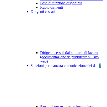
Posti di funzione disponibili
Ruolo dirigenti
Dirigenti cessati
Dirigenti cessati dal rapporto di lavoro
(documentazione da pubblicare sul sito
web)
Sanzioni per mancata comunicazione dei dati
2
Sanzioni per mancata o incompleta