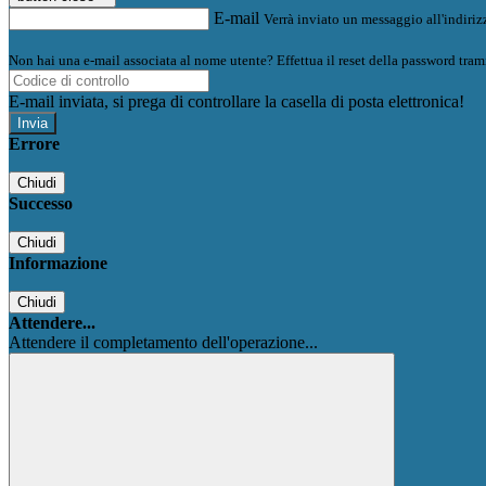
E-mail
Verrà inviato un messaggio all'indirizz
Non hai una e-mail associata al nome utente? Effettua il reset della password tram
E-mail inviata, si prega di controllare la casella di posta elettronica!
Errore
Chiudi
Successo
Chiudi
Informazione
Chiudi
Attendere...
Attendere il completamento dell'operazione...