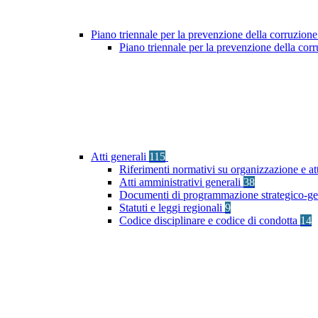
Piano triennale per la prevenzione della corruzione
Piano triennale per la prevenzione della co
Atti generali
115
Riferimenti normativi su organizzazione e at
Atti amministrativi generali
38
Documenti di programmazione strategico-ge
Statuti e leggi regionali
9
Codice disciplinare e codice di condotta
14