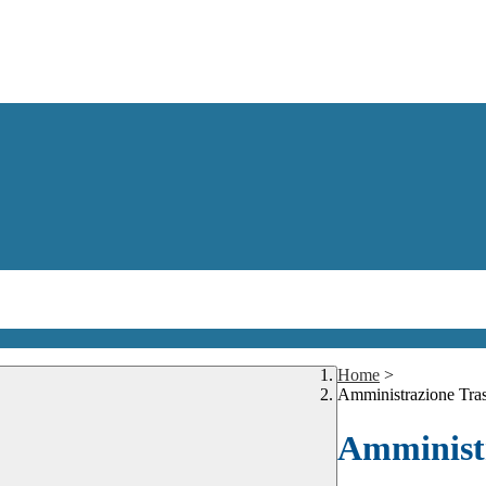
Home
>
Amministrazione Tra
Amministr