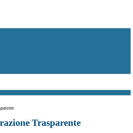
sparente
azione Trasparente