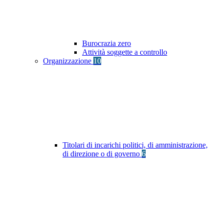
Burocrazia zero
Attività soggette a controllo
Organizzazione
10
Titolari di incarichi politici, di amministrazione,
di direzione o di governo
6