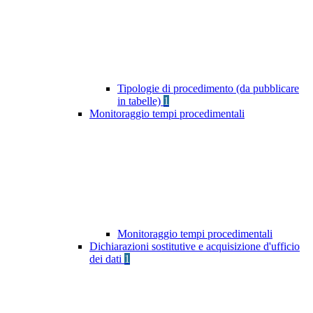
Tipologie di procedimento (da pubblicare
in tabelle)
1
Monitoraggio tempi procedimentali
Monitoraggio tempi procedimentali
Dichiarazioni sostitutive e acquisizione d'ufficio
dei dati
1