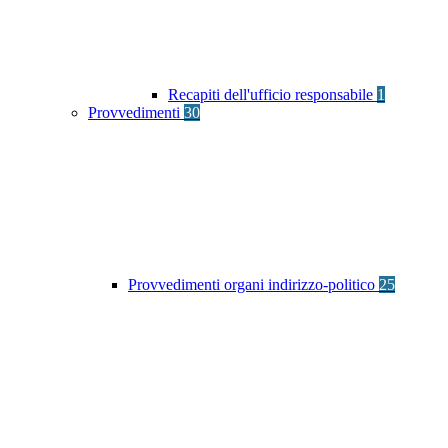
Recapiti dell'ufficio responsabile
1
Provvedimenti
30
Provvedimenti organi indirizzo-politico
25