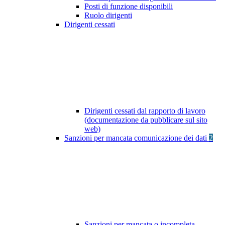
Posti di funzione disponibili
Ruolo dirigenti
Dirigenti cessati
Dirigenti cessati dal rapporto di lavoro
(documentazione da pubblicare sul sito
web)
Sanzioni per mancata comunicazione dei dati
2
Sanzioni per mancata o incompleta