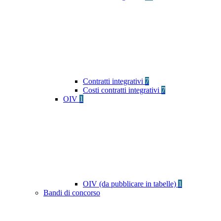
Contratti integrativi
7
Costi contratti integrativi
7
OIV
1
OIV (da pubblicare in tabelle)
1
Bandi di concorso