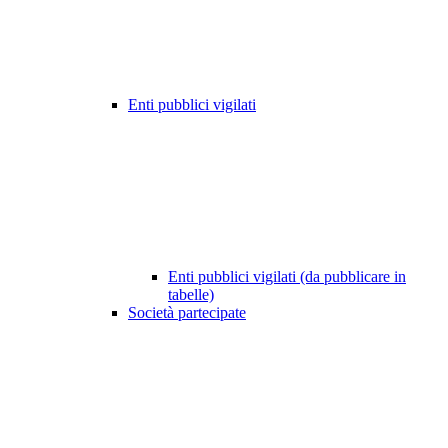
Enti pubblici vigilati
Enti pubblici vigilati (da pubblicare in
tabelle)
Società partecipate