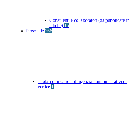
Consulenti e collaboratori (da pubblicare in
tabelle)
15
Personale
366
Titolari di incarichi dirigenziali amministrativi di
vertice
1