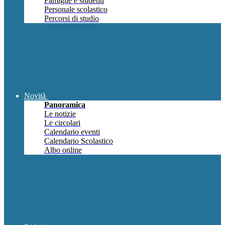
Famiglie e studenti
Personale scolastico
Percorsi di studio
Novità
Panoramica
Le notizie
Le circolari
Calendario eventi
Calendario Scolastico
Albo online