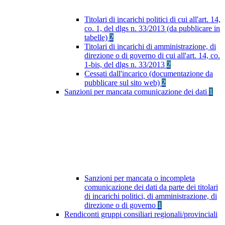
Titolari di incarichi politici di cui all'art. 14,
co. 1, del dlgs n. 33/2013 (da pubblicare in
tabelle)
2
Titolari di incarichi di amministrazione, di
direzione o di governo di cui all'art. 14, co.
1-bis, del dlgs n. 33/2013
2
Cessati dall'incarico (documentazione da
pubblicare sul sito web)
2
Sanzioni per mancata comunicazione dei dati
1
Sanzioni per mancata o incompleta
comunicazione dei dati da parte dei titolari
di incarichi politici, di amministrazione, di
direzione o di governo
1
Rendiconti gruppi consiliari regionali/provinciali