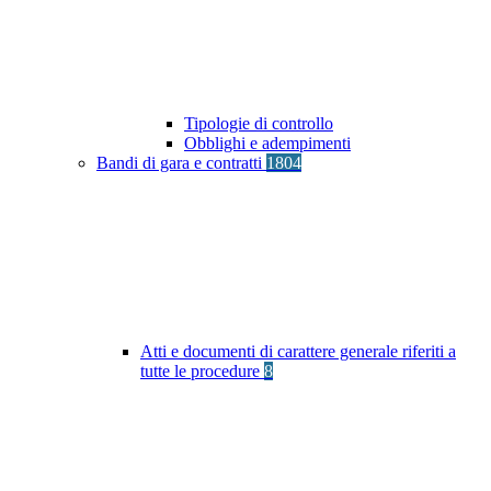
Tipologie di controllo
Obblighi e adempimenti
Bandi di gara e contratti
1804
Atti e documenti di carattere generale riferiti a
tutte le procedure
8