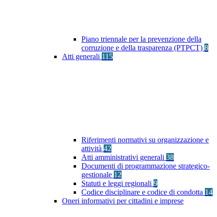
Piano triennale per la prevenzione della
corruzione e della trasparenza (PTPCT)
8
Atti generali
115
Riferimenti normativi su organizzazione e
attività
42
Atti amministrativi generali
38
Documenti di programmazione strategico-
gestionale
12
Statuti e leggi regionali
9
Codice disciplinare e codice di condotta
14
Oneri informativi per cittadini e imprese