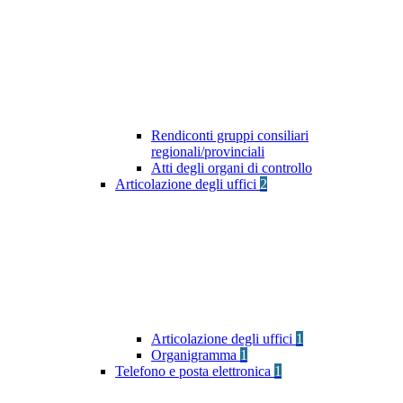
Rendiconti gruppi consiliari
regionali/provinciali
Atti degli organi di controllo
Articolazione degli uffici
2
Articolazione degli uffici
1
Organigramma
1
Telefono e posta elettronica
1