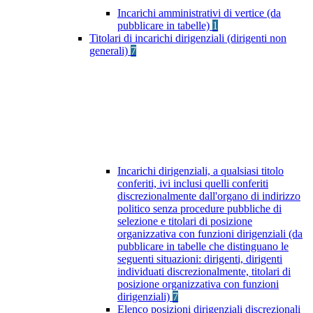
Incarichi amministrativi di vertice (da
pubblicare in tabelle)
1
Titolari di incarichi dirigenziali (dirigenti non
generali)
7
Incarichi dirigenziali, a qualsiasi titolo
conferiti, ivi inclusi quelli conferiti
discrezionalmente dall'organo di indirizzo
politico senza procedure pubbliche di
selezione e titolari di posizione
organizzativa con funzioni dirigenziali (da
pubblicare in tabelle che distinguano le
seguenti situazioni: dirigenti, dirigenti
individuati discrezionalmente, titolari di
posizione organizzativa con funzioni
dirigenziali)
7
Elenco posizioni dirigenziali discrezionali