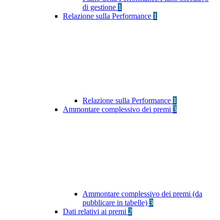
di gestione
1
Relazione sulla Performance
1
Relazione sulla Performance
1
Ammontare complessivo dei premi
3
Ammontare complessivo dei premi (da
pubblicare in tabelle)
3
Dati relativi ai premi
2