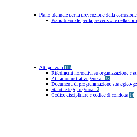
Piano triennale per la prevenzione della corruzione
Piano triennale per la prevenzione della co
Atti generali
115
Riferimenti normativi su organizzazione e at
Atti amministrativi generali
38
Documenti di programmazione strategico-ge
Statuti e leggi regionali
9
Codice disciplinare e codice di condotta
14