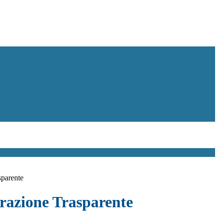
sparente
azione Trasparente