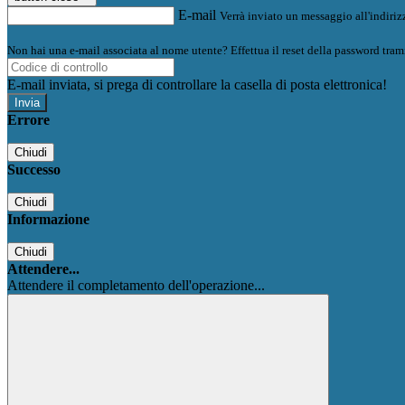
E-mail
Verrà inviato un messaggio all'indirizz
Non hai una e-mail associata al nome utente? Effettua il reset della password tram
E-mail inviata, si prega di controllare la casella di posta elettronica!
Errore
Chiudi
Successo
Chiudi
Informazione
Chiudi
Attendere...
Attendere il completamento dell'operazione...