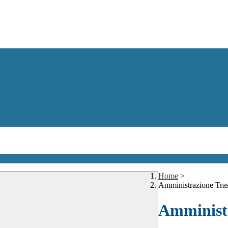
Home
>
Amministrazione Tra
Amministr