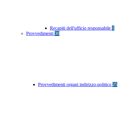
Recapiti dell'ufficio responsabile
1
Provvedimenti
30
Provvedimenti organi indirizzo-politico
25