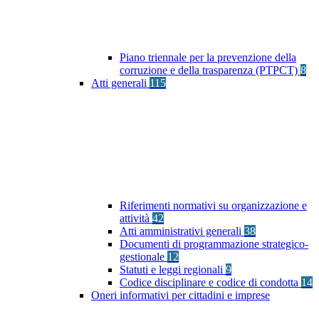
Piano triennale per la prevenzione della
corruzione e della trasparenza (PTPCT)
8
Atti generali
115
Riferimenti normativi su organizzazione e
attività
42
Atti amministrativi generali
38
Documenti di programmazione strategico-
gestionale
12
Statuti e leggi regionali
9
Codice disciplinare e codice di condotta
14
Oneri informativi per cittadini e imprese