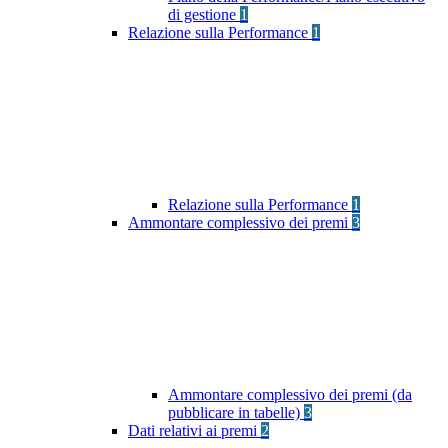
di gestione
1
Relazione sulla Performance
1
Relazione sulla Performance
1
Ammontare complessivo dei premi
3
Ammontare complessivo dei premi (da
pubblicare in tabelle)
3
Dati relativi ai premi
2