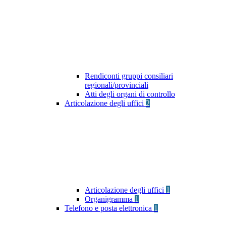
Rendiconti gruppi consiliari
regionali/provinciali
Atti degli organi di controllo
Articolazione degli uffici
2
Articolazione degli uffici
1
Organigramma
1
Telefono e posta elettronica
1