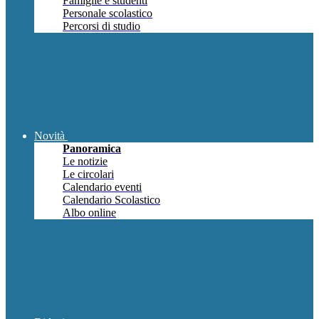
Famiglie e studenti
Personale scolastico
Percorsi di studio
Novità
Panoramica
Le notizie
Le circolari
Calendario eventi
Calendario Scolastico
Albo online