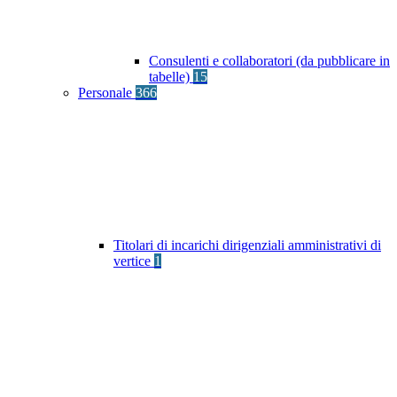
Consulenti e collaboratori (da pubblicare in
tabelle)
15
Personale
366
Titolari di incarichi dirigenziali amministrativi di
vertice
1