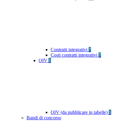
Contratti integrativi
7
Costi contratti integrativi
7
OIV
1
OIV (da pubblicare in tabelle)
1
Bandi di concorso