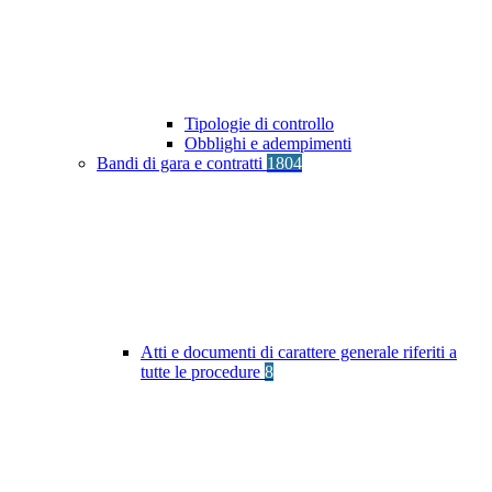
Tipologie di controllo
Obblighi e adempimenti
Bandi di gara e contratti
1804
Atti e documenti di carattere generale riferiti a
tutte le procedure
8