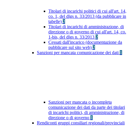
Titolari di incarichi politici di cui all'art. 14,
co. 1, del dlgs n. 33/2013 (da pubblicare in
tabelle)
2
Titolari di incarichi di amministrazione, di
direzione o di governo di cui all'art. 14, co.
1-bis, del dlgs n. 33/2013
2
Cessati dall'incarico (documentazione da
pubblicare sul sito web)
2
Sanzioni per mancata comunicazione dei dati
1
Sanzioni per mancata o incompleta
comunicazione dei dati da parte dei titolari
di incarichi politici, di amministrazione, di
direzione o di governo
1
Rendiconti gruppi consiliari regionali/provinciali