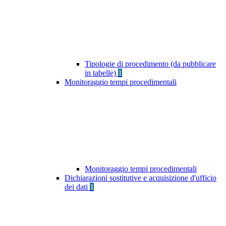
Tipologie di procedimento (da pubblicare
in tabelle)
1
Monitoraggio tempi procedimentali
Monitoraggio tempi procedimentali
Dichiarazioni sostitutive e acquisizione d'ufficio
dei dati
1