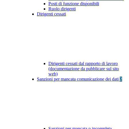
Posti di funzione disponibili
Ruolo dirigenti
Dirigenti cessati
Dirigenti cessati dal rapporto di lavoro
(documentazione da pubblicare sul sito
web)
Sanzioni per mancata comunicazione dei dati
2
Sanzioni per mancata o incompleta