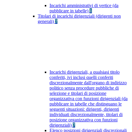
Incarichi amministrativi di vertice (da
pubblicare in tabelle)
1
Titolari di incarichi dirigenziali (dirigenti non
generali)
7
Incarichi dirigenziali, a qualsiasi titolo
conferiti, ivi inclusi quelli conferiti
discrezionalmente dall'organo di indirizzo
politico senza procedure pubbliche di
selezione e titolari di posizione
organizzativa con funzioni dirigenziali (da
pubblicare in tabelle che distinguano le
seguenti situazioni: dirigenti, dirigenti
individuati discrezionalmente, titolari di
posizione organizzativa con funzioni
dirigenziali)
7
Elenco posizioni dirigenziali discrezionali