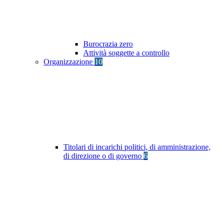
Burocrazia zero
Attività soggette a controllo
Organizzazione
10
Titolari di incarichi politici, di amministrazione,
di direzione o di governo
6