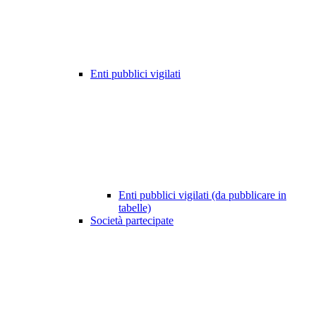
Enti pubblici vigilati
Enti pubblici vigilati (da pubblicare in
tabelle)
Società partecipate