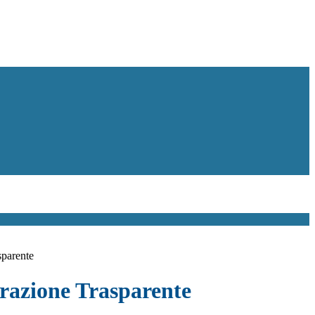
sparente
azione Trasparente