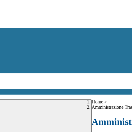
Home
>
Amministrazione Tra
Amministr