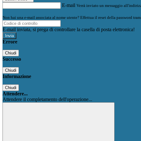
E-mail
Verrà inviato un messaggio all'indirizz
Non hai una e-mail associata al nome utente? Effettua il reset della password tram
E-mail inviata, si prega di controllare la casella di posta elettronica!
Errore
Chiudi
Successo
Chiudi
Informazione
Chiudi
Attendere...
Attendere il completamento dell'operazione...