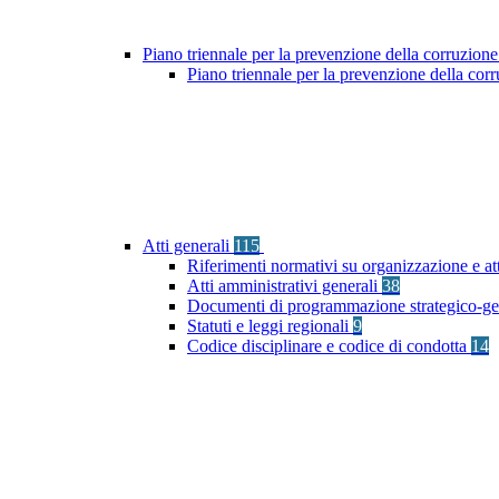
Piano triennale per la prevenzione della corruzione
Piano triennale per la prevenzione della co
Atti generali
115
Riferimenti normativi su organizzazione e at
Atti amministrativi generali
38
Documenti di programmazione strategico-ge
Statuti e leggi regionali
9
Codice disciplinare e codice di condotta
14