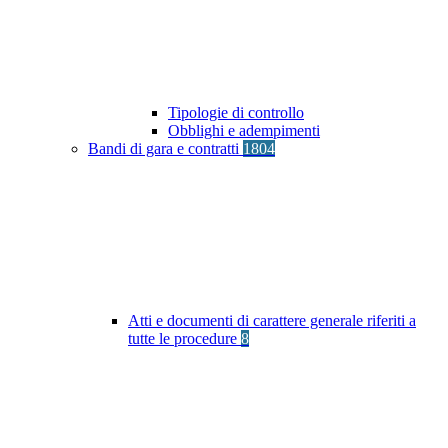
Tipologie di controllo
Obblighi e adempimenti
Bandi di gara e contratti
1804
Atti e documenti di carattere generale riferiti a
tutte le procedure
8