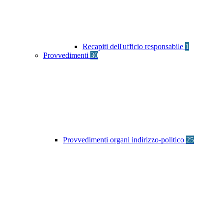
Recapiti dell'ufficio responsabile
1
Provvedimenti
30
Provvedimenti organi indirizzo-politico
25