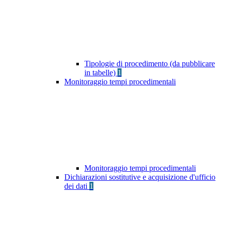
Tipologie di procedimento (da pubblicare
in tabelle)
1
Monitoraggio tempi procedimentali
Monitoraggio tempi procedimentali
Dichiarazioni sostitutive e acquisizione d'ufficio
dei dati
1