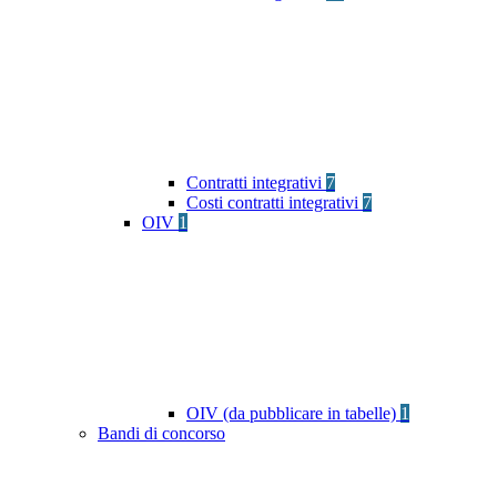
Contratti integrativi
7
Costi contratti integrativi
7
OIV
1
OIV (da pubblicare in tabelle)
1
Bandi di concorso