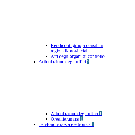
Rendiconti gruppi consiliari
regionali/provinciali
Atti degli organi di controllo
Articolazione degli uffici
2
Articolazione degli uffici
1
Organigramma
1
Telefono e posta elettronica
1