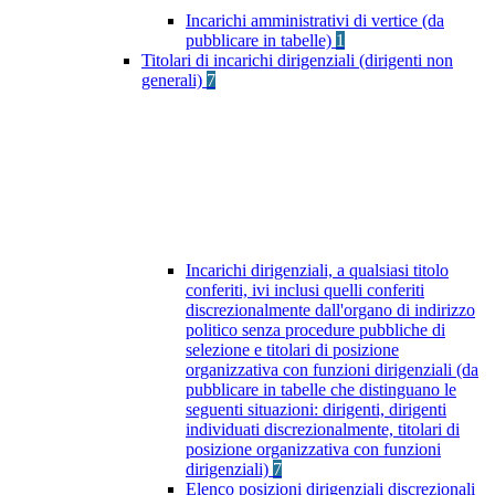
Incarichi amministrativi di vertice (da
pubblicare in tabelle)
1
Titolari di incarichi dirigenziali (dirigenti non
generali)
7
Incarichi dirigenziali, a qualsiasi titolo
conferiti, ivi inclusi quelli conferiti
discrezionalmente dall'organo di indirizzo
politico senza procedure pubbliche di
selezione e titolari di posizione
organizzativa con funzioni dirigenziali (da
pubblicare in tabelle che distinguano le
seguenti situazioni: dirigenti, dirigenti
individuati discrezionalmente, titolari di
posizione organizzativa con funzioni
dirigenziali)
7
Elenco posizioni dirigenziali discrezionali