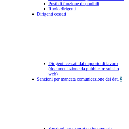
Posti di funzione disponibili
Ruolo dirigenti
Dirigenti cessati
Dirigenti cessati dal rapporto di lavoro
(documentazione da pubblicare sul sito
web)
Sanzioni per mancata comunicazione dei dati
2
Sanzioni per mancata o incompleta