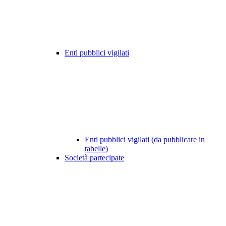
Enti pubblici vigilati
Enti pubblici vigilati (da pubblicare in
tabelle)
Società partecipate