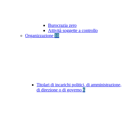
Burocrazia zero
Attività soggette a controllo
Organizzazione
10
Titolari di incarichi politici, di amministrazione,
di direzione o di governo
6