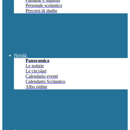
Famiglie e studenti
Personale scolastico
Percorsi di studio
Novità
Panoramica
Le notizie
Le circolari
Calendario eventi
Calendario Scolastico
Albo online