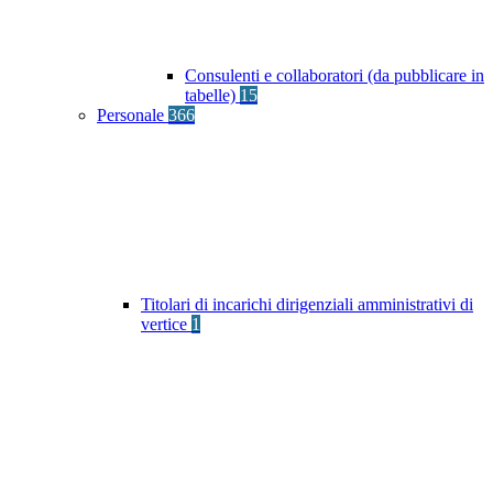
Consulenti e collaboratori (da pubblicare in
tabelle)
15
Personale
366
Titolari di incarichi dirigenziali amministrativi di
vertice
1