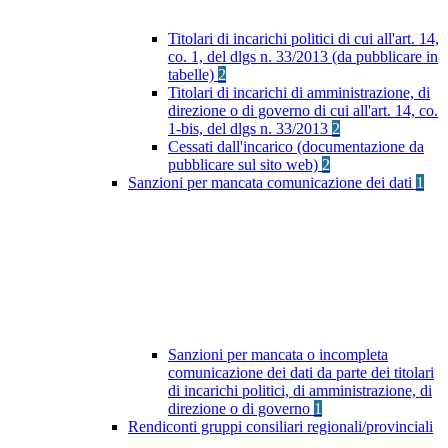
Titolari di incarichi politici di cui all'art. 14,
co. 1, del dlgs n. 33/2013 (da pubblicare in
tabelle)
2
Titolari di incarichi di amministrazione, di
direzione o di governo di cui all'art. 14, co.
1-bis, del dlgs n. 33/2013
2
Cessati dall'incarico (documentazione da
pubblicare sul sito web)
2
Sanzioni per mancata comunicazione dei dati
1
Sanzioni per mancata o incompleta
comunicazione dei dati da parte dei titolari
di incarichi politici, di amministrazione, di
direzione o di governo
1
Rendiconti gruppi consiliari regionali/provinciali