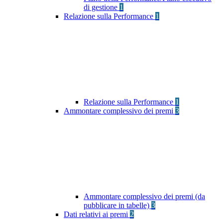
di gestione
1
Relazione sulla Performance
1
Relazione sulla Performance
1
Ammontare complessivo dei premi
3
Ammontare complessivo dei premi (da
pubblicare in tabelle)
3
Dati relativi ai premi
2