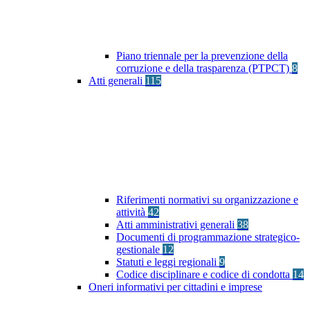
Piano triennale per la prevenzione della
corruzione e della trasparenza (PTPCT)
8
Atti generali
115
Riferimenti normativi su organizzazione e
attività
42
Atti amministrativi generali
38
Documenti di programmazione strategico-
gestionale
12
Statuti e leggi regionali
9
Codice disciplinare e codice di condotta
14
Oneri informativi per cittadini e imprese