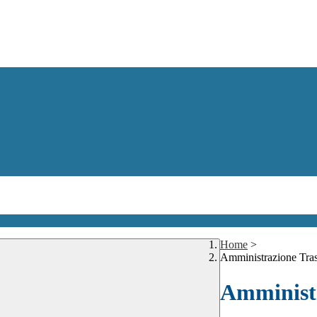
Home
>
Amministrazione Tra
Amministr