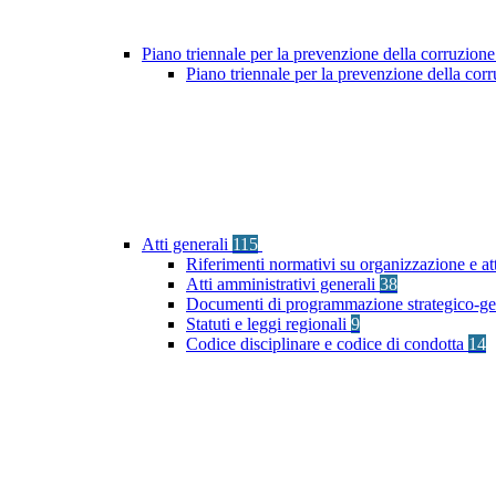
Piano triennale per la prevenzione della corruzione
Piano triennale per la prevenzione della co
Atti generali
115
Riferimenti normativi su organizzazione e at
Atti amministrativi generali
38
Documenti di programmazione strategico-ge
Statuti e leggi regionali
9
Codice disciplinare e codice di condotta
14