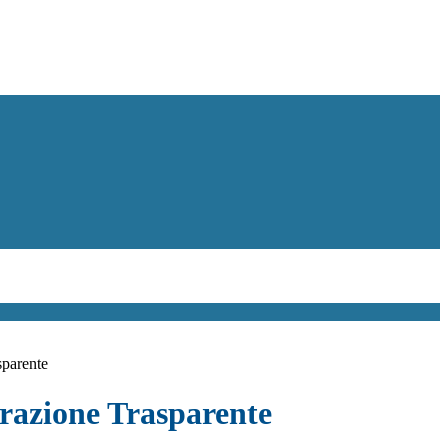
sparente
azione Trasparente