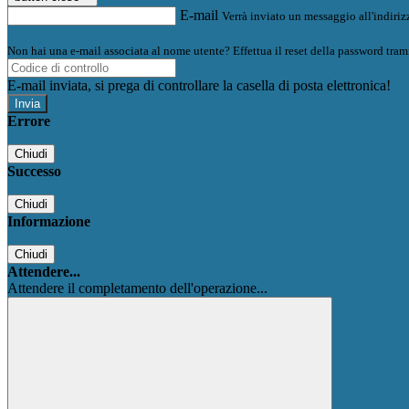
E-mail
Verrà inviato un messaggio all'indirizz
Non hai una e-mail associata al nome utente? Effettua il reset della password tram
E-mail inviata, si prega di controllare la casella di posta elettronica!
Errore
Chiudi
Successo
Chiudi
Informazione
Chiudi
Attendere...
Attendere il completamento dell'operazione...